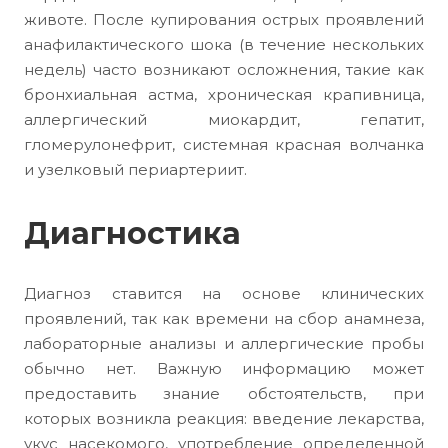
животе. После купирования острых проявлений
анафилактического шока (в течение нескольких
недель) часто возникают осложнения, такие как
бронхиальная астма, хроническая крапивница,
аллергический миокардит, гепатит,
гломерулонефрит, системная красная волчанка
и узелковый периартериит.
Диагностика
Диагноз ставится на основе клинических
проявлений, так как времени на сбор анамнеза,
лабораторные анализы и аллергические пробы
обычно нет. Важную информацию может
предоставить знание обстоятельств, при
которых возникла реакция: введение лекарства,
укус насекомого, употребление определенной