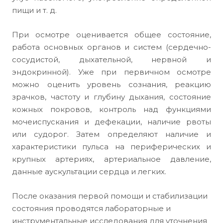
пищи и т. д.
При осмотре оценивается общее состояние,
работа основных органов и систем (сердечно-
сосудистой, дыхательной, нервной и
эндокринной). Уже при первичном осмотре
можно оценить уровень сознания, реакцию
зрачков, частоту и глубину дыхания, состояние
кожных покровов, контроль над функциями
мочеиспускания и дефекации, наличие рвоты
или судорог. Затем определяют наличие и
характеристики пульса на периферических и
крупных артериях, артериальное давление,
данные аускультации сердца и легких.
После оказания первой помощи и стабилизации
состояния проводятся лабораторные и
инструментальные исследования для уточнения