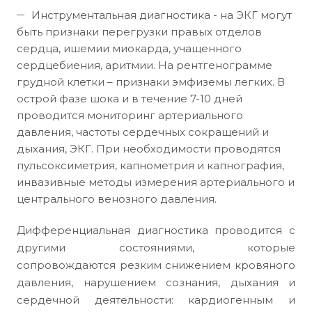
Инструментальная диагностика - на ЭКГ могут
быть признаки перегрузки правых отделов
сердца, ишемии миокарда, учащенного
сердцебиения, аритмии. На рентгенограмме
грудной клетки – признаки эмфиземы легких. В
острой фазе шока и в течение 7-10 дней
проводится мониторинг артериального
давления, частоты сердечных сокращений и
дыхания, ЭКГ. При необходимости проводятся
пульсоксиметрия, капнометрия и капнография,
инвазивные методы измерения артериального и
центрального венозного давления.
Дифференциальная диагностика проводится с
другими состояниями, которые
сопровождаются резким снижением кровяного
давления, нарушением сознания, дыхания и
сердечной деятельности: кардиогенным и