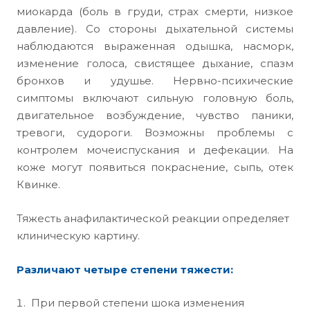
миокарда (боль в груди, страх смерти, низкое
давление). Со стороны дыхательной системы
наблюдаются выраженная одышка, насморк,
изменение голоса, свистящее дыхание, спазм
бронхов и удушье. Нервно-психические
симптомы включают сильную головную боль,
двигательное возбуждение, чувство паники,
тревоги, судороги. Возможны проблемы с
контролем мочеиспускания и дефекации. На
коже могут появиться покраснение, сыпь, отек
Квинке.
Тяжесть анафилактической реакции определяет
клиническую картину.
Различают четыре степени тяжести:
При первой степени шока изменения