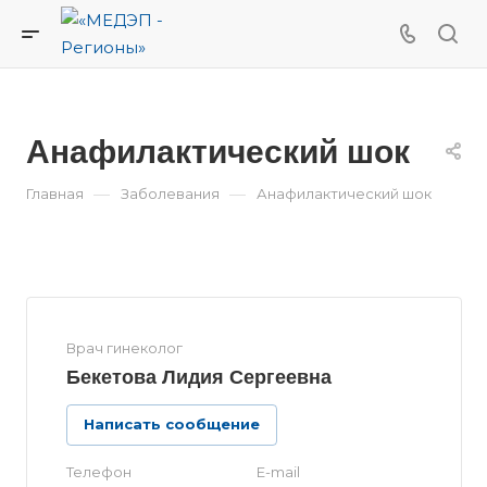
Анафилактический шок
—
—
Главная
Заболевания
Анафилактический шок
Врач гинеколог
Бекетова Лидия Сергеевна
Написать сообщение
Телефон
E-mail