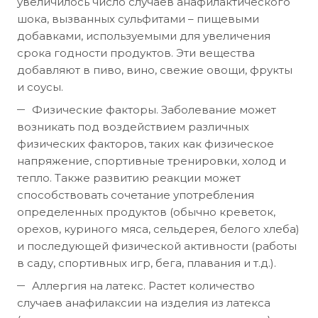
увеличилось число случаев анафилактического
шока, вызванных сульфитами – пищевыми
добавками, используемыми для увеличения
срока годности продуктов. Эти вещества
добавляют в пиво, вино, свежие овощи, фрукты
и соусы.
Физические факторы. Заболевание может
возникать под воздействием различных
физических факторов, таких как физическое
напряжение, спортивные тренировки, холод и
тепло. Также развитию реакции может
способствовать сочетание употребления
определенных продуктов (обычно креветок,
орехов, куриного мяса, сельдерея, белого хлеба)
и последующей физической активности (работы
в саду, спортивных игр, бега, плавания и т.д.).
Аллергия на латекс. Растет количество
случаев анафилаксии на изделия из латекса