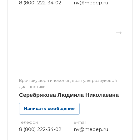
8 (800) 222-34-02
nv@medep.ru
Врач акушер-гинеколог, врач ультразвуковой
диагностики
Серебрякова Людмила Николаевна
Написать сообщение
Телефон
E-mail
8 (800) 222-34-02
nv@medep.ru