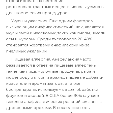
отреагировать на введение
рентгеноконтрастных веществ, используемых в
диагностических процедурах.
Укусы и ужаления. Еще одним фактором,
вызывающим анафилактический шок, являются
укусы змей и насекомых, таких как пчелы, шмели,
осы и муравьи. Среди пчеловодов 20-40%
становятся жертвами анафилаксии из-за
пчелиных ужалений.
Пищевая аллергия. Анафилаксия часто
развивается в ответ на пищевые аллергены,
такие как яйца, молочные продукты, рыба и
морепродукты, соя и арахис, пищевые добавки,
красители и ароматизаторы, а также
биопрепараты, используемые для обработки
фруктов и овощей. В США более 90% случаев
тяжелых анафилактических реакций связаны с
древесными орехами. В последние годы