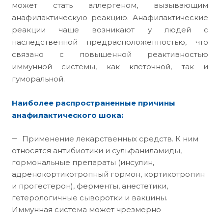
может стать аллергеном, вызывающим
анафилактическую реакцию. Анафилактические
реакции чаще возникают у людей с
наследственной предрасположенностью, что
связано с повышенной реактивностью
иммунной системы, как клеточной, так и
гуморальной.
Наиболее распространенные причины
анафилактического шока:
Применение лекарственных средств. К ним
относятся антибиотики и сульфаниламиды,
гормональные препараты (инсулин,
адренокортикотропный гормон, кортикотропин
и прогестерон), ферменты, анестетики,
гетерологичные сыворотки и вакцины.
Иммунная система может чрезмерно