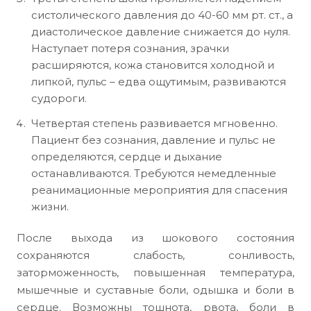
систолического давления до 40-60 мм рт. ст., а
диастолическое давление снижается до нуля.
Наступает потеря сознания, зрачки
расширяются, кожа становится холодной и
липкой, пульс – едва ощутимым, развиваются
судороги.
Четвертая степень развивается мгновенно.
Пациент без сознания, давление и пульс не
определяются, сердце и дыхание
останавливаются. Требуются немедленные
реанимационные мероприятия для спасения
жизни.
После выхода из шокового состояния
сохраняются слабость, сонливость,
заторможенность, повышенная температура,
мышечные и суставные боли, одышка и боли в
сердце. Возможны тошнота, рвота, боли в