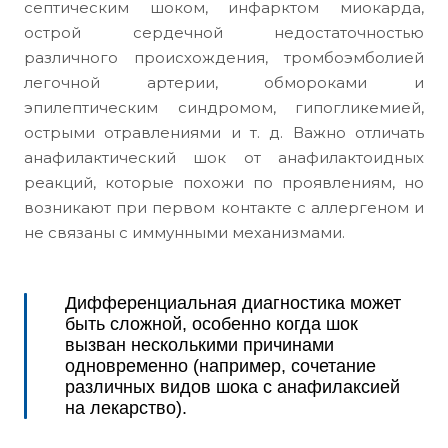
септическим шоком, инфарктом миокарда,
острой сердечной недостаточностью
различного происхождения, тромбоэмболией
легочной артерии, обмороками и
эпилептическим синдромом, гипогликемией,
острыми отравлениями и т. д. Важно отличать
анафилактический шок от анафилактоидных
реакций, которые похожи по проявлениям, но
возникают при первом контакте с аллергеном и
не связаны с иммунными механизмами.
Дифференциальная диагностика может
быть сложной, особенно когда шок
вызван несколькими причинами
одновременно (например, сочетание
различных видов шока с анафилаксией
на лекарство).