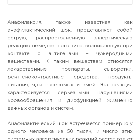
Анафилаксия, также известная как
анафилактический шок, представляет собой
острую, распространенную аллергическую
реакцию немедленного типа, возникающую при
контакте с антигенами – чужеродными
веществами. К таким веществам относятся
лекарственные препараты, сыворотки,
рентгеноконтрастные средства, продукты
питания, яды насекомых и змей. Эта реакция
характеризуется серьезными нарушениями
кровообращения и дисфункцией жизненно
важных органов и систем.
Анафилактический шок встречается примерно у
одного человека из 50 тысяч, и число этих
системных аллергических реакций растет год от