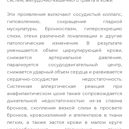
систем, желудочно-кишечного тракта и кожи.
Эти проявления включают сосудистый коллапс,
гиповолемию, сокращение гладкой
мускулатуры, бронхоспазм, гиперсекрецию
слизи, отеки различной локализации и другие
патологические изменения. В результате
уменьшается объем циркулирующей крови,
снижается артериальное давление,
парализуется сосудодвигательный центр,
снижается ударный объем сердца и развивается
сердечно-сосудистая недостаточность.
Системная аллергическая реакция при
анафилактическом шоке также сопровождается
дыхательной недостаточностью из-за спазма
бронхов, скопления вязкой слизи в просвете
бронхов, кровоизлияний и ателектазов в ткани
легких, а также застоя крови в малом круге