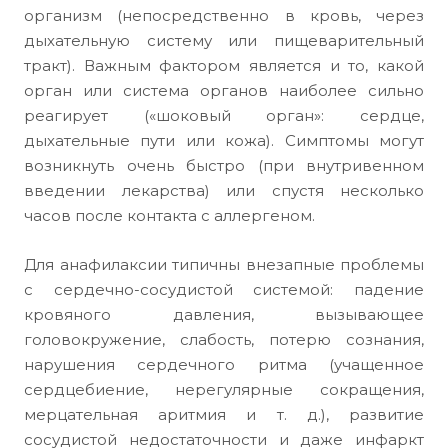
организм (непосредственно в кровь, через
дыхательную систему или пищеварительный
тракт). Важным фактором является и то, какой
орган или система органов наиболее сильно
реагирует («шоковый орган»: сердце,
дыхательные пути или кожа). Симптомы могут
возникнуть очень быстро (при внутривенном
введении лекарства) или спустя несколько
часов после контакта с аллергеном.
Для анафилаксии типичны внезапные проблемы
с сердечно-сосудистой системой: падение
кровяного давления, вызывающее
головокружение, слабость, потерю сознания,
нарушения сердечного ритма (учащенное
сердцебиение, нерегулярные сокращения,
мерцательная аритмия и т. д.), развитие
сосудистой недостаточности и даже инфаркт