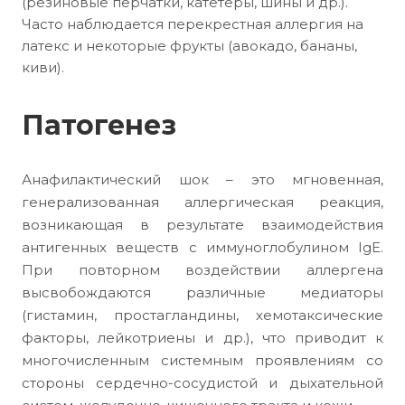
(резиновые перчатки, катетеры, шины и др.).
Часто наблюдается перекрестная аллергия на
латекс и некоторые фрукты (авокадо, бананы,
киви).
Патогенез
Анафилактический шок – это мгновенная,
генерализованная аллергическая реакция,
возникающая в результате взаимодействия
антигенных веществ с иммуноглобулином IgE.
При повторном воздействии аллергена
высвобождаются различные медиаторы
(гистамин, простагландины, хемотаксические
факторы, лейкотриены и др.), что приводит к
многочисленным системным проявлениям со
стороны сердечно-сосудистой и дыхательной