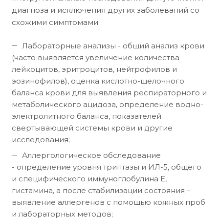
диагноза и исключения других заболеваний со
схожими симптомами.
Лабораторные анализы - общий анализ крови
(часто выявляется увеличение количества
лейкоцитов, эритроцитов, нейтрофилов и
эозинофилов), оценка кислотно-щелочного
баланса крови для выявления респираторного и
метаболического ацидоза, определение водно-
электролитного баланса, показателей
свертывающей системы крови и другие
исследования;
Аллергологическое обследование
- определение уровня триптазы и ИЛ-5, общего
и специфического иммуноглобулина E,
гистамина, а после стабилизации состояния –
выявление аллергенов с помощью кожных проб
и лабораторных методов;