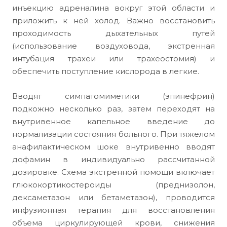
инъекцию адреналина вокруг этой области и
приложить к ней холод. Важно восстановить
проходимость дыхательных путей
(использование воздуховода, экстренная
интубация трахеи или трахеостомия) и
обеспечить поступление кислорода в легкие.
Вводят симпатомиметики (эпинефрин)
подкожно несколько раз, затем переходят на
внутривенное капельное введение до
нормализации состояния больного. При тяжелом
анафилактическом шоке внутривенно вводят
дофамин в индивидуально рассчитанной
дозировке. Схема экстренной помощи включает
глюкокортикостероиды (преднизолон,
дексаметазон или бетаметазон), проводится
инфузионная терапия для восстановления
объема циркулирующей крови, снижения