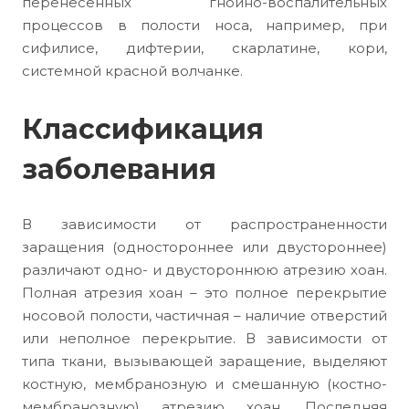
перенесенных гнойно-воспалительных
процессов в полости носа, например, при
сифилисе, дифтерии, скарлатине, кори,
системной красной волчанке.
Классификация
заболевания
В зависимости от распространенности
заращения (одностороннее или двустороннее)
различают одно- и двустороннюю атрезию хоан.
Полная атрезия хоан – это полное перекрытие
носовой полости, частичная – наличие отверстий
или неполное перекрытие. В зависимости от
типа ткани, вызывающей заращение, выделяют
костную, мембранозную и смешанную (костно-
мембранозную) атрезию хоан. Последняя