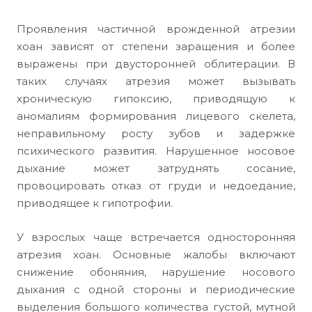
Проявления частичной врожденной атрезии
хоан зависят от степени заращения и более
выражены при двусторонней облитерации. В
таких случаях атрезия может вызывать
хроническую гипоксию, приводящую к
аномалиям формирования лицевого скелета,
неправильному росту зубов и задержке
психического развития. Нарушенное носовое
дыхание может затруднять сосание,
провоцировать отказ от груди и недоедание,
приводящее к гипотрофии.
У взрослых чаще встречается односторонняя
атрезия хоан. Основные жалобы включают
снижение обоняния, нарушение носового
дыхания с одной стороны и периодические
выделения большого количества густой, мутной