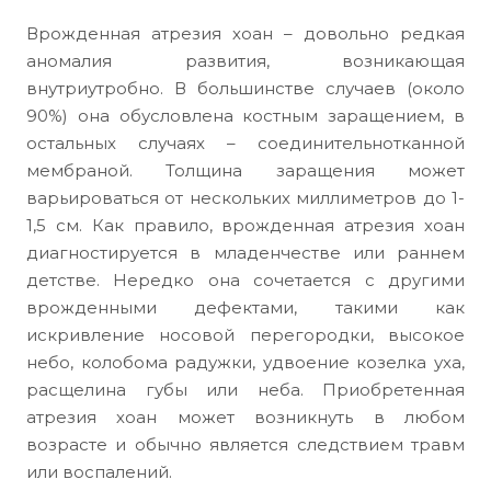
Врожденная атрезия хоан – довольно редкая
аномалия развития, возникающая
внутриутробно. В большинстве случаев (около
90%) она обусловлена костным заращением, в
остальных случаях – соединительнотканной
мембраной. Толщина заращения может
варьироваться от нескольких миллиметров до 1-
1,5 см. Как правило, врожденная атрезия хоан
диагностируется в младенчестве или раннем
детстве. Нередко она сочетается с другими
врожденными дефектами, такими как
искривление носовой перегородки, высокое
небо, колобома радужки, удвоение козелка уха,
расщелина губы или неба. Приобретенная
атрезия хоан может возникнуть в любом
возрасте и обычно является следствием травм
или воспалений.