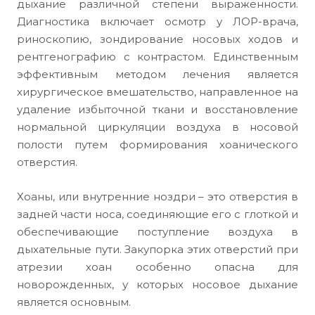
дыхание различной степени выраженности.
Диагностика включает осмотр у ЛОР-врача,
риноскопию, зондирование носовых ходов и
рентгенографию с контрастом. Единственным
эффективным методом лечения является
хирургическое вмешательство, направленное на
удаление избыточной ткани и восстановление
нормальной циркуляции воздуха в носовой
полости путем формирования хоанического
отверстия.
Хоаны, или внутренние ноздри – это отверстия в
задней части носа, соединяющие его с глоткой и
обеспечивающие поступление воздуха в
дыхательные пути. Закупорка этих отверстий при
атрезии хоан особенно опасна для
новорожденных, у которых носовое дыхание
является основным.