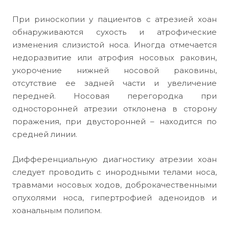
При риноскопии у пациентов с атрезией хоан
обнаруживаются сухость и атрофические
изменения слизистой носа. Иногда отмечается
недоразвитие или атрофия носовых раковин,
укорочение нижней носовой раковины,
отсутствие ее задней части и увеличение
передней. Носовая перегородка при
односторонней атрезии отклонена в сторону
поражения, при двусторонней – находится по
средней линии.
Дифференциальную диагностику атрезии хоан
следует проводить с инородными телами носа,
травмами носовых ходов, доброкачественными
опухолями носа, гипертрофией аденоидов и
хоанальным полипом.