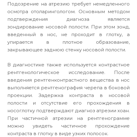
Подозрение на атрезию требует немедленного
осмотра отоларингологом. Основным методом
подтверждения диагноза является
зондирование носовой полости. При этом зонд,
введенный в нос, не проходит в глотку, а
упирается в плотное образование,
закрывающее заднюю стенку носовой полости.
В диагностике также используется контрастное
рентгенологическое исследование. После
введения рентгенконтрастного вещества в нос
выполняется рентгенография черепа в боковой
проекции. Задержка контраста в носовой
полости и отсутствие его прохождения в
носоглотку подтверждают диагноз атрезии хоан.
При частичной атрезии на рентгенограмме
можно увидеть частичное прохождение
контраста в глотку в виде узких полосок.