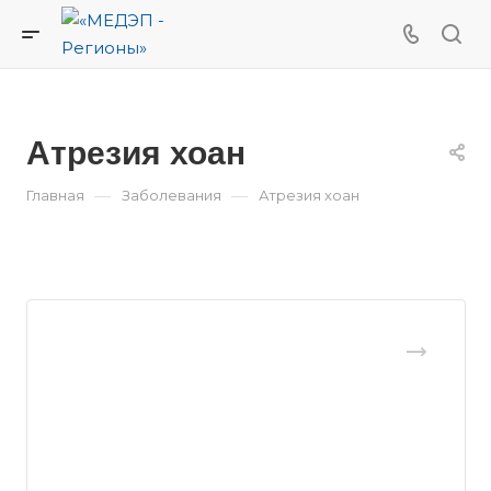
Атрезия хоан
—
—
Главная
Заболевания
Атрезия хоан