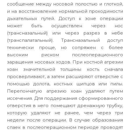
сообщение между носовой полостью и глоткой,
и на восстановление нормальной проходимости
дыхательных путей. Доступ к зоне операции
может быть осуществлен через нос
(трансназальный) или через разрез в небе
(транспалатальный). Трансназальный доступ
технически проще, но сопряжен с более
высоким риском послеоперационного
заращения носовых ходов. При костной атрезии
хоан значительной толщины кость сначала
просверливают, а затем расширяют отверстие с
помощью долота, костных щипцов или пилы.
Перепончатую атрезию хоан удаляют путем
иссечения. Для поддержания сформированного
отверстия в него помещают дренажную трубку,
которую удаляют не ранее, чем через три
недели после операции. В случае образования
спаек в послеоперационном периоде проводят