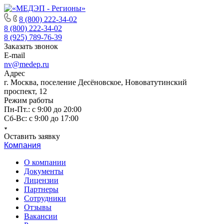
8 (800) 222-34-02
8 (800) 222-34-02
8 (925) 789-76-39
Заказать звонок
E-mail
nv@medep.ru
Адрес
г. Москва, поселение Десёновское, Нововатутинский
проспект, 12
Режим работы
Пн-Пт.: с 9:00 до 20:00
Cб-Вс: с 9:00 до 17:00
Оставить заявку
Компания
О компании
Документы
Лицензии
Партнеры
Сотрудники
Отзывы
Вакансии