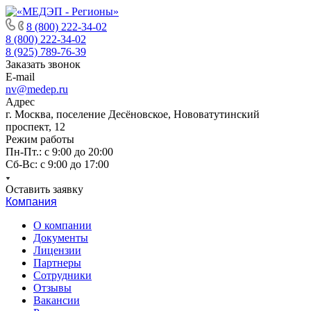
8 (800) 222-34-02
8 (800) 222-34-02
8 (925) 789-76-39
Заказать звонок
E-mail
nv@medep.ru
Адрес
г. Москва, поселение Десёновское, Нововатутинский
проспект, 12
Режим работы
Пн-Пт.: с 9:00 до 20:00
Cб-Вс: с 9:00 до 17:00
Оставить заявку
Компания
О компании
Документы
Лицензии
Партнеры
Сотрудники
Отзывы
Вакансии