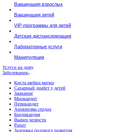
Вакцинация взрослых
Вакцинация детей
VIP-программы для детей
Детская диспансеризация
Лабораторные услуги
Манипуляции
Услуги на дому
Заболевания
Киста шейки матки
Сахарный диабет у детей
Заикание
Миокардит
Перикардит
Аневризма сердца
Брадикардия
Вывих челюсти
Рахит
Задержка полового развития