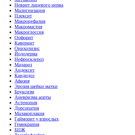
Неврит лицевого нерва
Малигнизация
Плексит
Макроцефалия
Макромастия
Макроглоссия
Оофорит
Кавернит
Онихолизис
Йододерма
Нефросклероз
Мадароз
Андексит
Кандидоз
Афазия
Эрозия шейки матки
Бруксизм
Аневризма аорты
Астенопия
Дорсопатия
Малакоплакия
Гайморит у взрослых
Гемикрания
БЦЖ