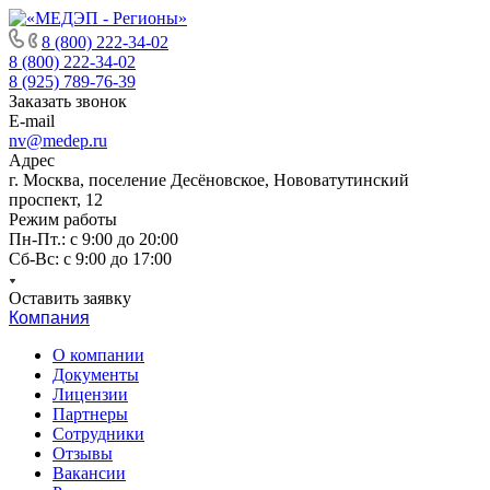
8 (800) 222-34-02
8 (800) 222-34-02
8 (925) 789-76-39
Заказать звонок
E-mail
nv@medep.ru
Адрес
г. Москва, поселение Десёновское, Нововатутинский
проспект, 12
Режим работы
Пн-Пт.: с 9:00 до 20:00
Cб-Вс: с 9:00 до 17:00
Оставить заявку
Компания
О компании
Документы
Лицензии
Партнеры
Сотрудники
Отзывы
Вакансии