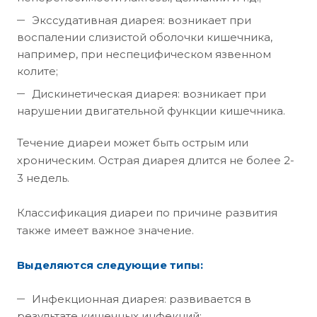
Экссудативная диарея: возникает при
воспалении слизистой оболочки кишечника,
например, при неспецифическом язвенном
колите;
Дискинетическая диарея: возникает при
нарушении двигательной функции кишечника.
Течение диареи может быть острым или
хроническим. Острая диарея длится не более 2-
3 недель.
Классификация диареи по причине развития
также имеет важное значение.
Выделяются следующие типы:
Инфекционная диарея: развивается в
результате кишечных инфекций;