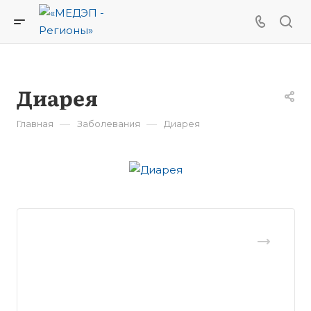
Диарея
—
—
Главная
Заболевания
Диарея