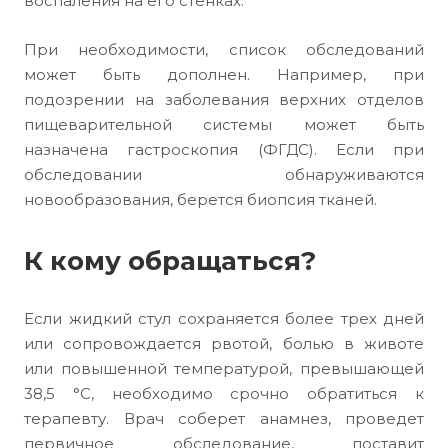
воспаления на его стенках.
При необходимости, список обследований
может быть дополнен. Например, при
подозрении на заболевания верхних отделов
пищеварительной системы может быть
назначена гастроскопия (ФГДС). Если при
обследовании обнаруживаются
новообразования, берется биопсия тканей.
К кому обращаться?
Если жидкий стул сохраняется более трех дней
или сопровождается рвотой, болью в животе
или повышенной температурой, превышающей
38,5 °C, необходимо срочно обратиться к
терапевту. Врач соберет анамнез, проведет
первичное обследование, поставит