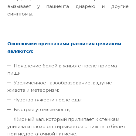
вызывает у пациента диарею и другие
симптомы.
Основными признаками развития целиакии
являются:
Появление болей в животе после приема
пищи;
Увеличенное газообразование, вздутие
живота и метеоризм;
Чувство тяжести после еды;
Быстрая утомляемость;
Жирный кал, который прилипает к стенкам
унитаза и плохо отстирывается с нижнего белья
при недостаточной гигиене.