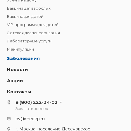
Услуги на дому
Вакцинация взрослых
Вакцинация детей
VIP-программы для детей
Детская диспансеризация
Лабораторные услуги
Манипуляции
Заболевания
Новости
Акции
Контакты
8 (800) 222-34-02
Заказать звонок
nv@medep.ru
г. Москва, поселение Десёновское,