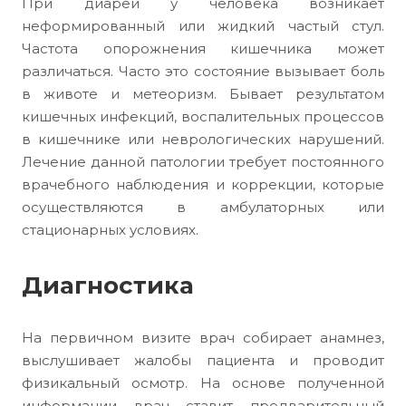
При диареи у человека возникает
неформированный или жидкий частый стул.
Частота опорожнения кишечника может
различаться. Часто это состояние вызывает боль
в животе и метеоризм. Бывает результатом
кишечных инфекций, воспалительных процессов
в кишечнике или неврологических нарушений.
Лечение данной патологии требует постоянного
врачебного наблюдения и коррекции, которые
осуществляются в амбулаторных или
стационарных условиях.
Диагностика
На первичном визите врач собирает анамнез,
выслушивает жалобы пациента и проводит
физикальный осмотр. На основе полученной
информации врач ставит предварительный