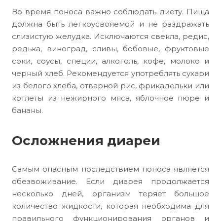
Во время поноса важно соблюдать диету. Пища
должна быть легкоусвояемой и не раздражать
слизистую желудка. Исключаются свекла, редис,
редька, виноград, сливы, бобовые, фруктовые
соки, соусы, специи, алкоголь, кофе, молоко и
черный хлеб. Рекомендуется употреблять сухари
из белого хлеба, отварной рис, фрикадельки или
котлеты из нежирного мяса, яблочное пюре и
бананы.
Осложнения диареи
Самым опасным последствием поноса является
обезвоживание. Если диарея продолжается
несколько дней, организм теряет большое
количество жидкости, которая необходима для
правильного функционирования органов и