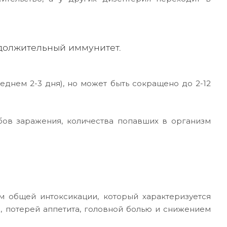
должительный иммунитет.
еднем 2-3 дня), но может быть сокращено до 2-12
обов заражения, количества попавших в организм
м общей интоксикации, который характеризуется
, потерей аппетита, головной болью и снижением