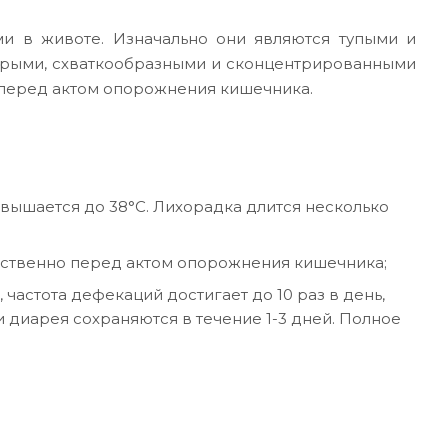
и в животе. Изначально они являются тупыми и
стрыми, схваткообразными и сконцентрированными
я перед актом опорожнения кишечника.
вышается до 38°С. Лихорадка длится несколько
ственно перед актом опорожнения кишечника;
астота дефекаций достигает до 10 раз в день,
 диарея сохраняются в течение 1-3 дней. Полное