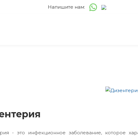
Напишите нам:
ентерия
рия - это инфекционное заболевание, которое ха