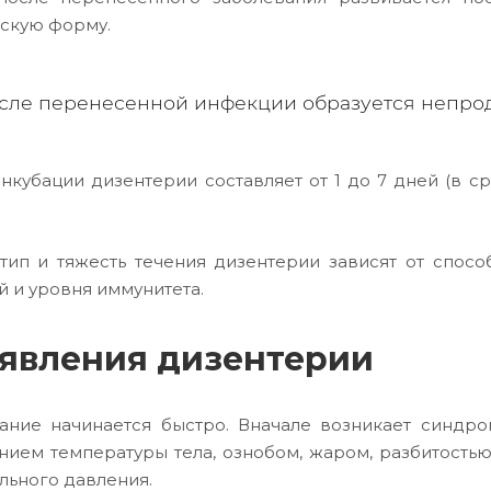
скую форму.
сле перенесенной инфекции образуется непро
нкубации дизентерии составляет от 1 до 7 дней (в ср
тип и тяжесть течения дизентерии зависят от спос
й и уровня иммунитета.
явления дизентерии
ание начинается быстро. Вначале возникает синдро
ием температуры тела, ознобом, жаром, разбитостью
льного давления.