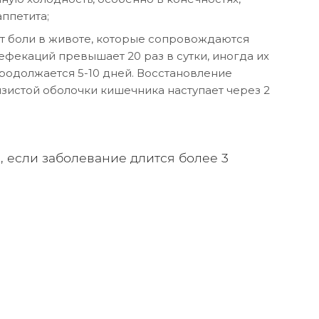
аппетита;
ют боли в животе, которые сопровождаются
фекаций превышает 20 раз в сутки, иногда их
 продолжается 5-10 дней. Восстановление
изистой оболочки кишечника наступает через 2
 если заболевание длится более 3