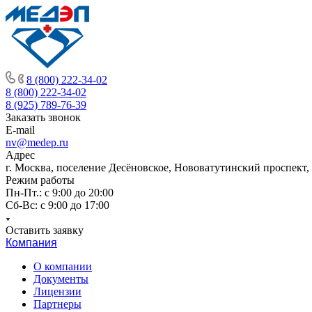
8 (800) 222-34-02
8 (800) 222-34-02
8 (925) 789-76-39
Заказать звонок
E-mail
nv@medep.ru
Адрес
г. Москва, поселение Десёновское, Нововатутинский проспект,
Режим работы
Пн-Пт.: с 9:00 до 20:00
Cб-Вс: с 9:00 до 17:00
Оставить заявку
Компания
О компании
Документы
Лицензии
Партнеры