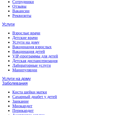
Сотрудники
Отзывы
Вакансии
Реквизиты
Услуги
Взрослые врачи
Детские врачи
Услуги на дому
Вакцинация взрослых
Вакцинация детей
VIP-программы для детей
Детская диспансеризация
Лабораторные услуги
Манипуляции
Услуги на дому
Заболевания
Киста шейки матки
Сахарный диабет у детей
Заикание
Миокардит
Перикардит