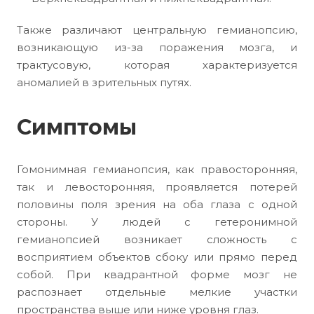
Также различают центральную гемианопсию,
возникающую из-за поражения мозга, и
трактусовую, которая характеризуется
аномалией в зрительных путях.
Симптомы
Гомонимная гемианопсия, как правосторонняя,
так и левосторонняя, проявляется потерей
половины поля зрения на оба глаза с одной
стороны. У людей с гетеронимной
гемианопсией возникает сложность с
восприятием объектов сбоку или прямо перед
собой. При квадрантной форме мозг не
распознает отдельные мелкие участки
пространства выше или ниже уровня глаз.