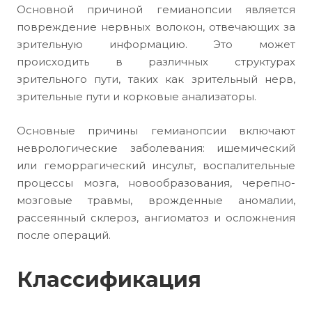
Основной причиной гемианопсии является
повреждение нервных волокон, отвечающих за
зрительную информацию. Это может
происходить в различных структурах
зрительного пути, таких как зрительный нерв,
зрительные пути и корковые анализаторы.
Основные причины гемианопсии включают
неврологические заболевания: ишемический
или геморрагический инсульт, воспалительные
процессы мозга, новообразования, черепно-
мозговые травмы, врожденные аномалии,
рассеянный склероз, ангиоматоз и осложнения
после операций.
Классификация