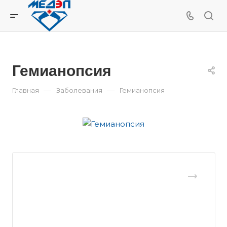
Гемианопсия
—
—
Главная
Заболевания
Гемианопсия