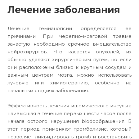
Лечение заболевания
Лечение гемианопсии определяется ее
причинами. При черепно-мозговой травме
зачастую необходимо срочное вмешательство
нейрохирургов. Что касается опухолей, их
обычно удаляют хирургическим путем, но если
они расположены близко к крупным сосудам и
важным центрам мозга, можно использовать
лучевую или химиотерапию, особенно на
начальных стадиях заболевания.
Эффективность лечения ишемического инсульта
наивысшая в течение первых шести часов после
начала острого нарушения blodообращения. В
этот период применяют тромболизис, который
позволяет ликвидировать тромб и восстановить