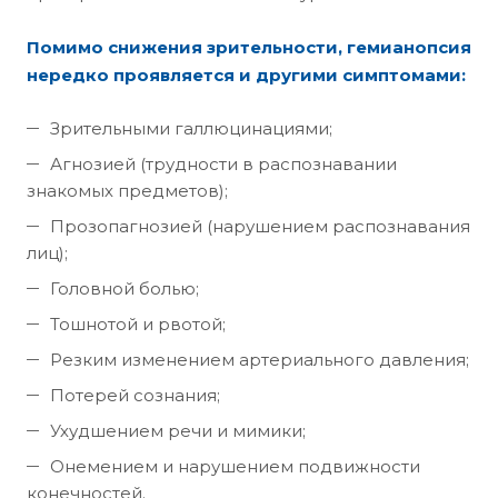
Помимо снижения зрительности, гемианопсия
нередко проявляется и другими симптомами:
Зрительными галлюцинациями;
Агнозией (трудности в распознавании
знакомых предметов);
Прозопагнозией (нарушением распознавания
лиц);
Головной болью;
Тошнотой и рвотой;
Резким изменением артериального давления;
Потерей сознания;
Ухудшением речи и мимики;
Онемением и нарушением подвижности
конечностей.