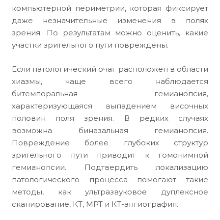
компьютерной периметрии, которая фиксирует
даже незначительные изменения в полях
зрения. По результатам можно оценить, какие
участки зрительного пути повреждены.
Если патологический очаг расположен в области
хиазмы, чаще всего наблюдается
битемпоральная гемианопсия,
характеризующаяся выпадением височных
половин поля зрения. В редких случаях
возможна биназальная гемианопсия.
Повреждение более глубоких структур
зрительного пути приводит к гомонимной
гемианопсии. Подтвердить локализацию
патологического процесса помогают такие
методы, как ультразвуковое дуплексное
сканирование, КТ, МРТ и КТ-ангиография.