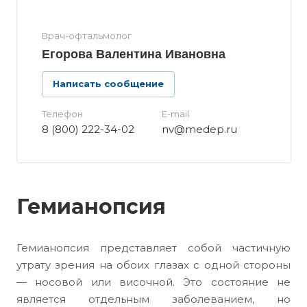
Врач-офтальмолог
Егорова Валентина Ивановна
Написать сообщение
Телефон
E-mail
8 (800) 222-34-02
nv@medep.ru
Гемианопсия
Гемианопсия представляет собой частичную
утрату зрения на обоих глазах с одной стороны
— носовой или височной. Это состояние не
является отдельным заболеванием, но