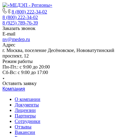
8 (800) 222-34-02
8 (800) 222-34-02
8 (925) 789-76-39
Заказать звонок
E-mail
nv@medep.ru
Адрес
г. Москва, поселение Десёновское, Нововатутинский
проспект, 12
Режим работы
Пн-Пт.: с 9:00 до 20:00
Cб-Вс: с 9:00 до 17:00
Оставить заявку
Компания
О компании
Документы
Лицензии
Партнеры
Сотрудники
Отзывы
Вакансии