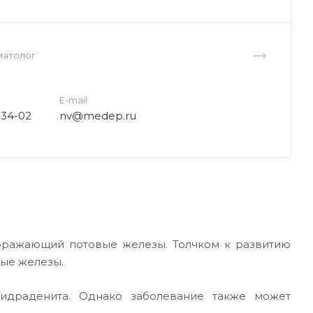
матолог
E-mail
-34-02
nv@medep.ru
поражающий потовые железы. Толчком к развитию
ые железы.
идраденита. Однако заболевание также может