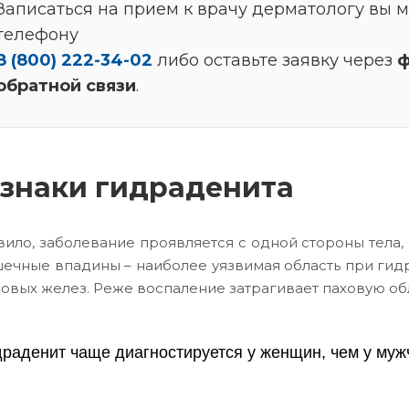
Записаться на прием к врачу дерматологу вы 
телефону
8 (800) 222-34-02
либо оставьте заявку через
ф
обратной связи
.
знаки гидраденита
вило, заболевание проявляется с одной стороны тела,
чные впадины – наиболее уязвимая область при гидр
овых желез. Реже воспаление затрагивает паховую облас
раденит чаще диагностируется у женщин, чем у мужч