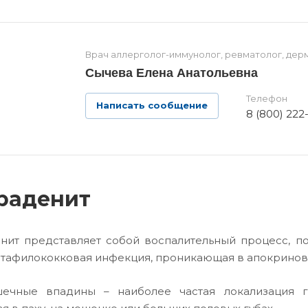
Врач аллерголог-иммунолог, ревматолог, дер
Сычева Елена Анатольевна
Телефон
Написать сообщение
8 (800) 222
раденит
нит представляет собой воспалительный процесс, 
стафилококковая инфекция, проникающая в апокринов
ечные впадины – наиболее частая локализация г