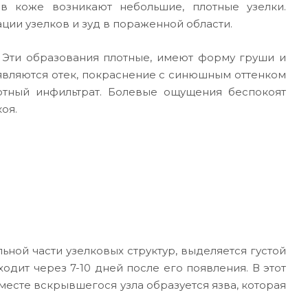
 в коже возникают небольшие, плотные узелки.
ции узелков и зуд в пораженной области.
. Эти образования плотные, имеют форму груши и
являются отек, покраснение с синюшным оттенком
отный инфильтрат. Болевые ощущения беспокоят
оя.
ной части узелковых структур, выделяется густой
одит через 7-10 дней после его появления. В этот
месте вскрывшегося узла образуется язва, которая