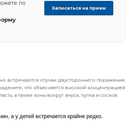
можете по
Записаться на прием
орму
 но встречаются случаи двустороннего поражения.
адените, что объясняется высокой концентрацией
ть, а также зоны вокруг ануса, пупка и сосков.
ин, а у детей встречается крайне редко.