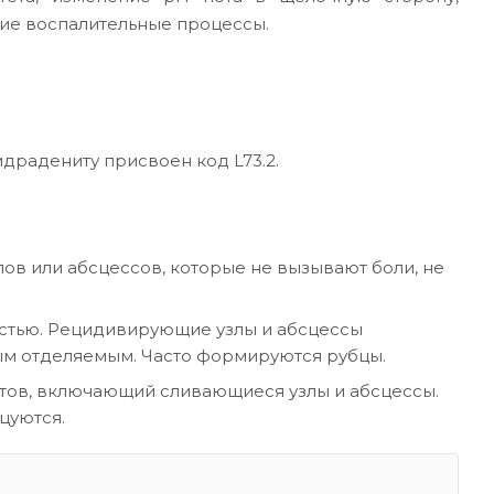
ие воспалительные процессы.
радениту присвоен код L73.2.
лов или абсцессов, которые не вызывают боли, не
ластью. Рецидивирующие узлы и абсцессы
ым отделяемым. Часто формируются рубцы.
ратов, включающий сливающиеся узлы и абсцессы.
цуются.