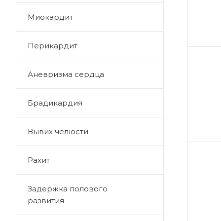
Миокардит
Перикардит
Аневризма сердца
Брадикардия
Вывих челюсти
Рахит
Задержка полового
развития