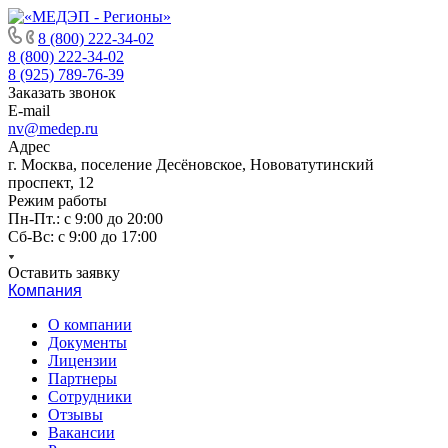
8 (800) 222-34-02
8 (800) 222-34-02
8 (925) 789-76-39
Заказать звонок
E-mail
nv@medep.ru
Адрес
г. Москва, поселение Десёновское, Нововатутинский
проспект, 12
Режим работы
Пн-Пт.: с 9:00 до 20:00
Cб-Вс: с 9:00 до 17:00
Оставить заявку
Компания
О компании
Документы
Лицензии
Партнеры
Сотрудники
Отзывы
Вакансии