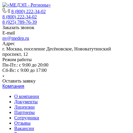
8 (800) 222-34-02
8 (800) 222-34-02
8 (925) 789-76-39
Заказать звонок
E-mail
nv@medep.ru
Адрес
г. Москва, поселение Десёновское, Нововатутинский
проспект, 12
Режим работы
Пн-Пт.: с 9:00 до 20:00
Cб-Вс: с 9:00 до 17:00
Оставить заявку
Компания
О компании
Документы
Лицензии
Партнеры
Сотрудники
Отзывы
Вакансии