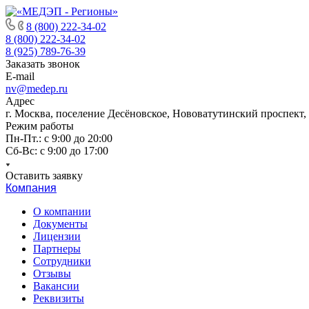
8 (800) 222-34-02
8 (800) 222-34-02
8 (925) 789-76-39
Заказать звонок
E-mail
nv@medep.ru
Адрес
г. Москва, поселение Десёновское, Нововатутинский проспект,
Режим работы
Пн-Пт.: с 9:00 до 20:00
Cб-Вс: с 9:00 до 17:00
Оставить заявку
Компания
О компании
Документы
Лицензии
Партнеры
Сотрудники
Отзывы
Вакансии
Реквизиты