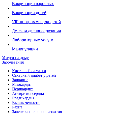
Вакцинация взрослых
Вакцинация детей
VIP-программы для детей
Детская диспансеризация
Лабораторные услуги
Манипуляции
Услуги на дому
Заболевания
Киста шейки матки
Сахарный диабет у детей
Заикание
Миокардит
Перикардит
Аневризма сердца
Брадикардия
Вывих челюсти
Рахит
Задержка полового развития