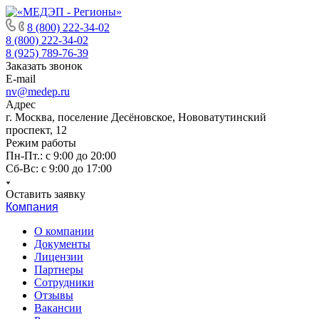
8 (800) 222-34-02
8 (800) 222-34-02
8 (925) 789-76-39
Заказать звонок
E-mail
nv@medep.ru
Адрес
г. Москва, поселение Десёновское, Нововатутинский
проспект, 12
Режим работы
Пн-Пт.: с 9:00 до 20:00
Cб-Вс: с 9:00 до 17:00
Оставить заявку
Компания
О компании
Документы
Лицензии
Партнеры
Сотрудники
Отзывы
Вакансии