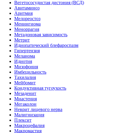
Вегетососудистая дистония (ВСД)
Авитаминоз
Аритмия
Мелореостоз
Менингиома
Меноррагия
Метадоновая зависимость
Метрит
Идиопатический блефароспазм
Гипертензия
Меланома
Идиотия
Мизофония
Имбецильность
Тахилалия
Мейбомит
Кондуктивная тугоухость
Мезаденит
Миастения
Мегаколон
Неврит лицевого нерва
Малигнизация
Плексит
Макроцефалия
Макромастия