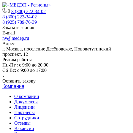
8 (800) 222-34-02
8 (800) 222-34-02
8 (925) 789-76-39
Заказать звонок
E-mail
nv@medep.ru
Адрес
г. Москва, поселение Десёновское, Нововатутинский
проспект, 12
Режим работы
Пн-Пт.: с 9:00 до 20:00
Cб-Вс: с 9:00 до 17:00
Оставить заявку
Компания
О компании
Документы
Лицензии
Партнеры
Сотрудники
Отзывы
Вакансии