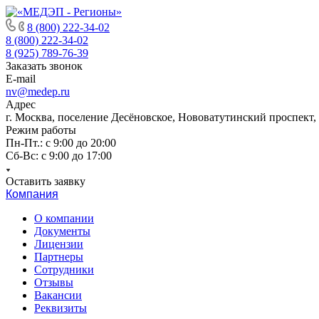
8 (800) 222-34-02
8 (800) 222-34-02
8 (925) 789-76-39
Заказать звонок
E-mail
nv@medep.ru
Адрес
г. Москва, поселение Десёновское, Нововатутинский проспект,
Режим работы
Пн-Пт.: с 9:00 до 20:00
Cб-Вс: с 9:00 до 17:00
Оставить заявку
Компания
О компании
Документы
Лицензии
Партнеры
Сотрудники
Отзывы
Вакансии
Реквизиты