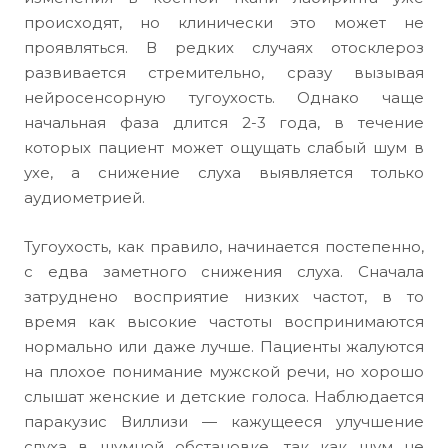
происходят, но клинически это может не
проявляться. В редких случаях отосклероз
развивается стремительно, сразу вызывая
нейросенсорную тугоухость. Однако чаще
начальная фаза длится 2-3 года, в течение
которых пациент может ощущать слабый шум в
ухе, а снижение слуха выявляется только
аудиометрией.
Тугоухость, как правило, начинается постепенно,
с едва заметного снижения слуха. Сначала
затруднено восприятие низких частот, в то
время как высокие частоты воспринимаются
нормально или даже лучше. Пациенты жалуются
на плохое понимание мужской речи, но хорошо
слышат женские и детские голоса. Наблюдается
паракузис Виллизи — кажущееся улучшение
слуха в шумной обстановке, так как шум не