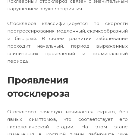
Кохлеарный отосклероз связан с значительным
нарушением звуковосприятия.
Отосклероз классифицируется по скорости
прогрессирования: медленный, скачкообразный
и быстрый. В своем развитии заболевание
проходит начальный, период выраженных
клинических проявлений и терминальный
периоды.
Проявления
отосклероза
Отосклероз зачастую начинается скрыто, без
явных симптомов, что соответствует его
гистологической стадии. На этом этапе
изменения в костной ткани лабиринта уже