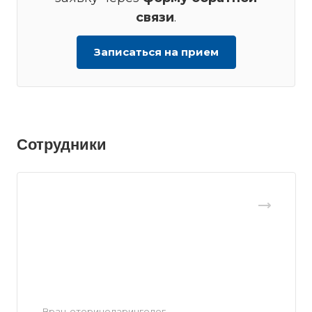
связи
.
Записаться на прием
Сотрудники
Врач-оториноларинголог