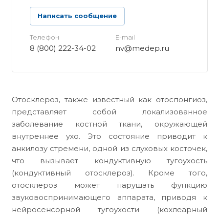
Написать сообщение
Телефон
E-mail
8 (800) 222-34-02
nv@medep.ru
Отосклероз, также известный как отоспонгиоз,
представляет собой локализованное
заболевание костной ткани, окружающей
внутреннее ухо. Это состояние приводит к
анкилозу стремени, одной из слуховых косточек,
что вызывает кондуктивную тугоухость
(кондуктивный отосклероз). Кроме того,
отосклероз может нарушать функцию
звуковоспринимающего аппарата, приводя к
нейросенсорной тугоухости (кохлеарный