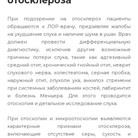
отосклероза
При подозрении на отосклероз пациенты
обращаются к ЛОР-врачу, предъявляя жалобы
на ухудшение слуха и наличие шума в ушах. Врач
должен провести дифференциальную
диагностику, исключив другие возможные
причины потери слуха, такие как адгезивный
средний отит, хронический гнойный отит, неврит
слухового нерва, холестеатома, серная пробка,
наружный отит, опухоли уха, анкилоз стремени
при системных заболеваниях костей, лабиринтит
и болезнь Меньера. Для этого проводится
отоскопия и детальное исследование слуха.
При отоскопии и микроотоскопии выявляются
характерные признаки отосклероза,
включающие отсутствие серы, сухость и