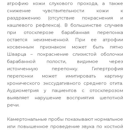
атрофию кожи слухового прохода, а также
снижение чувствительности кожи к
раздражению (отсутствие покраснения и
кашлевого рефлекса). В большинстве случаев
при отосклерозе барабанная перепонка
остается неизмененной. При ее атрофии
косвенным признаком может быть пятно
Шварца – покраснение слизистой оболочки
барабанной полости, видимое через
истонченную перепонку. Гипертрофия
перепонки может имитировать картину
хронического экссудативного среднего отита.
Аудиометрия у пациентов с отосклерозом
выявляет нарушение восприятия шепотной
речи.
Камертональные пробы показывают нормальное
или повышенное проведение звука по костной