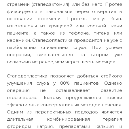
стремени (стапедэктомия) или без него. Протез
фиксируется к наковальне через отверстие в
основании стремени. Протезы могут быть
изготовлены из хрящевой или костной ткани
пациента, а также из тефлона, титана или
керамики. Стапедопластика проводится на ухе с
наибольшим снижением слуха. При успехе
операции, вмешательство на втором ухе
возможно не ранее, чем через шесть месяцев.
Стапедопластика позволяет добиться стойкого
улучшения слуха у 80% пациентов. Однако
операция не останавливает развитие
отосклероза. Поэтому продолжаются поиски
эффективных консервативных методов лечения.
Одним из перспективных подходов является
длительная комбинированная терапия
фторидом натрия, препаратами кальция и