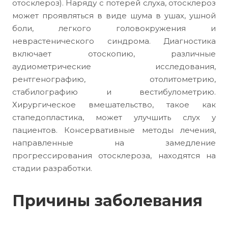
отосклероз). Наряду с потерей слуха, отосклероз
может проявляться в виде шума в ушах, ушной
боли, легкого головокружения и
неврастенического синдрома. Диагностика
включает отоскопию, различные
аудиометрические исследования,
рентгенографию, отолитометрию,
стабилографию и вестибулометрию.
Хирургическое вмешательство, такое как
стапедопластика, может улучшить слух у
пациентов. Консервативные методы лечения,
направленные на замедление
прогрессирования отосклероза, находятся на
стадии разработки.
Причины заболевания