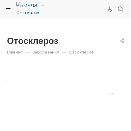
Отосклероз
—
—
Главная
Заболевания
Отосклероз