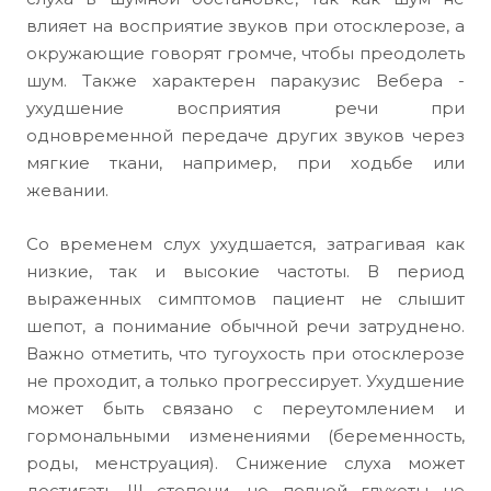
влияет на восприятие звуков при отосклерозе, а
окружающие говорят громче, чтобы преодолеть
шум. Также характерен паракузис Вебера -
ухудшение восприятия речи при
одновременной передаче других звуков через
мягкие ткани, например, при ходьбе или
жевании.
Со временем слух ухудшается, затрагивая как
низкие, так и высокие частоты. В период
выраженных симптомов пациент не слышит
шепот, а понимание обычной речи затруднено.
Важно отметить, что тугоухость при отосклерозе
не проходит, а только прогрессирует. Ухудшение
может быть связано с переутомлением и
гормональными изменениями (беременность,
роды, менструация). Снижение слуха может
достигать III степени, но полной глухоты не