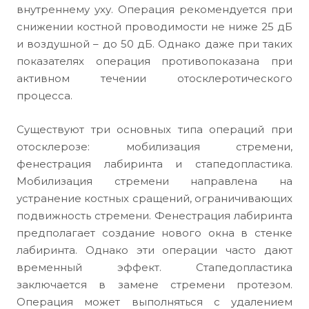
внутреннему уху. Операция рекомендуется при
снижении костной проводимости не ниже 25 дБ
и воздушной – до 50 дБ. Однако даже при таких
показателях операция противопоказана при
активном течении отосклеротического
процесса.
Существуют три основных типа операций при
отосклерозе: мобилизация стремени,
фенестрация лабиринта и стапедопластика.
Мобилизация стремени направлена на
устранение костных сращений, ограничивающих
подвижность стремени. Фенестрация лабиринта
предполагает создание нового окна в стенке
лабиринта. Однако эти операции часто дают
временный эффект. Стапедопластика
заключается в замене стремени протезом.
Операция может выполняться с удалением