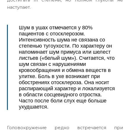
наступает.
Шум в ушах отмечается у 80%
пациентов с отосклерозом.
Интенсивность шума не связана со
степенью тугоухости. По характеру он
напоминает шум примуса или шелест
листьев («белый шум»). Считается, что
шум связан с нарушениями
кровообращения и обмена веществ в
улитке. Боль в ухе возникает при
обострениях отосклероза. Она носит
распирающий характер и локализуется
в области сосцевидного отростка.
Часто после боли слух еще больше
ухудшается.
Головокружение редко встречается при