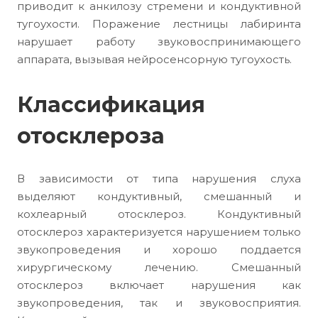
приводит к анкилозу стремени и кондуктивной
тугоухости. Поражение лестницы лабиринта
нарушает работу звуковоспринимающего
аппарата, вызывая нейросенсорную тугоухость.
Классификация
отосклероза
В зависимости от типа нарушения слуха
выделяют кондуктивный, смешанный и
кохлеарный отосклероз. Кондуктивный
отосклероз характеризуется нарушением только
звукопроведения и хорошо поддается
хирургическому лечению. Смешанный
отосклероз включает нарушения как
звукопроведения, так и звуковосприятия.