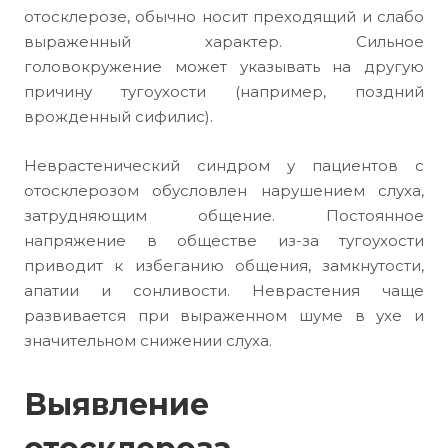
отосклерозе, обычно носит преходящий и слабо
выраженный характер. Сильное
головокружение может указывать на другую
причину тугоухости (например, поздний
врожденный сифилис).
Неврастенический синдром у пациентов с
отосклерозом обусловлен нарушением слуха,
затрудняющим общение. Постоянное
напряжение в обществе из-за тугоухости
приводит к избеганию общения, замкнутости,
апатии и сонливости. Неврастения чаще
развивается при выраженном шуме в ухе и
значительном снижении слуха.
Выявление