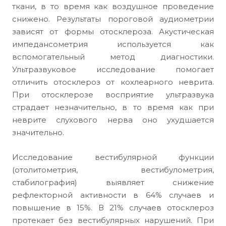
ткани, в то время как воздушное проведение
снижено. Результаты пороговой аудиометрии
зависят от формы отосклероза. Акустическая
импедансометрия используется как
вспомогательный метод диагностики.
Ультразвуковое исследование помогает
отличить отосклероз от кохлеарного неврита.
При отосклерозе восприятие ультразвука
страдает незначительно, в то время как при
неврите слухового нерва оно ухудшается
значительно.
Исследование вестибулярной функции
(отолитометрия, вестибулометрия,
стабилография) выявляет снижение
рефлекторной активности в 64% случаев и
повышение в 15%. В 21% случаев отосклероз
протекает без вестибулярных нарушений. При