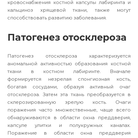
кровоснабжения костной капсулы лабиринта и
кальциноз хрящевой ткани, также могут
способствовать развитию заболевания.
Патогенез отосклероза
Патогенез отосклероза характеризуется
аномальной активностью образования костной
ткани в костном лабиринте. Вначале
формируется незрелая спонгиозная кость,
богатая сосудами, образуя активный очаг
отосклероза. Затем эта ткань преобразуется в
склерозированную зрелую кость. Очаги
поражения часто множественные, чаще всего
обнаруживаются в области окна преддверия,
капсуле улитки и полукружных каналах.
Поражение в области окна преддверия