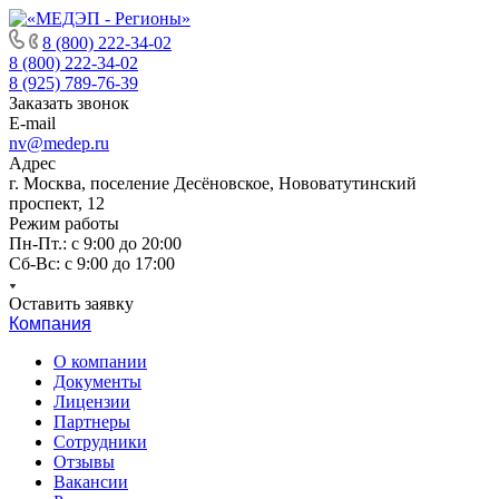
8 (800) 222-34-02
8 (800) 222-34-02
8 (925) 789-76-39
Заказать звонок
E-mail
nv@medep.ru
Адрес
г. Москва, поселение Десёновское, Нововатутинский
проспект, 12
Режим работы
Пн-Пт.: с 9:00 до 20:00
Cб-Вс: с 9:00 до 17:00
Оставить заявку
Компания
О компании
Документы
Лицензии
Партнеры
Сотрудники
Отзывы
Вакансии