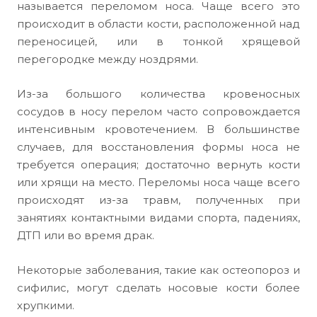
называется переломом носа. Чаще всего это
происходит в области кости, расположенной над
переносицей, или в тонкой хрящевой
перегородке между ноздрями.
Из-за большого количества кровеносных
сосудов в носу перелом часто сопровождается
интенсивным кровотечением. В большинстве
случаев, для восстановления формы носа не
требуется операция; достаточно вернуть кости
или хрящи на место. Переломы носа чаще всего
происходят из-за травм, полученных при
занятиях контактными видами спорта, падениях,
ДТП или во время драк.
Некоторые заболевания, такие как остеопороз и
сифилис, могут сделать носовые кости более
хрупкими.