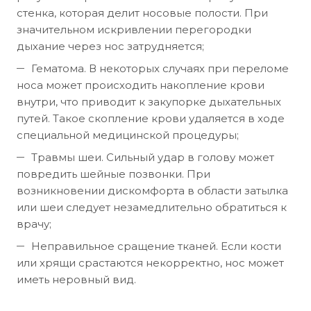
стенка, которая делит носовые полости. При
значительном искривлении перегородки
дыхание через нос затрудняется;
Гематома. В некоторых случаях при переломе
носа может происходить накопление крови
внутри, что приводит к закупорке дыхательных
путей. Такое скопление крови удаляется в ходе
специальной медицинской процедуры;
Травмы шеи. Сильный удар в голову может
повредить шейные позвонки. При
возникновении дискомфорта в области затылка
или шеи следует незамедлительно обратиться к
врачу;
Неправильное сращение тканей. Если кости
или хрящи срастаются некорректно, нос может
иметь неровный вид.