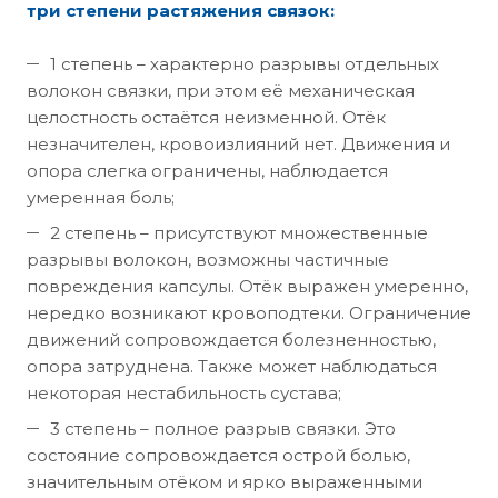
три степени растяжения связок:
1 степень – характерно разрывы отдельных
волокон связки, при этом её механическая
целостность остаётся неизменной. Отёк
незначителен, кровоизлияний нет. Движения и
опора слегка ограничены, наблюдается
умеренная боль;
2 степень – присутствуют множественные
разрывы волокон, возможны частичные
повреждения капсулы. Отёк выражен умеренно,
нередко возникают кровоподтеки. Ограничение
движений сопровождается болезненностью,
опора затруднена. Также может наблюдаться
некоторая нестабильность сустава;
3 степень – полное разрыв связки. Это
состояние сопровождается острой болью,
значительным отёком и ярко выраженными