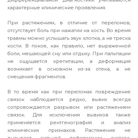
характерные клинические проявления.
При растяжениях, в отличие от переломов,
отсутствует боль при нажатии на кость. Во время
травмы можно услышать звук хлопка, а не треска
кости. В покое, как правило, нет выраженной
боли, мешающей сну или отдыху. При пальпации
не ощущается крепитации, а деформация
возникает в основном из-за отека, а не
смещения фрагментов.
В то время как при переломах повреждение
связок наблюдается редко, вывих всегда
сопровождается разрывом или растяжением
связок. Для исключения вывихов также
применяется рентгенография и анализ
клинических признаков. Растяжение не
вызывает сильной деформации сустава,