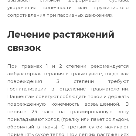
укорочения конечности или пружинистого
сопротивления при пассивных движениях.
Лечение растяжений
связок
При травмах 1 и 2 степени рекомендуется
амбулаторная терапия в травмпункте, тогда как
повреждения 3 степени требуют
госпитализации в отделение травматологии.
Пациентам советуют соблюдать покой и держать
поврежденную конечность возвышенной. В
первые 24 часа на травмированную зону
прикладывают холод (грелку или пакет со льдом,
обернутый в ткань). С третьих суток начинают
применять сухое тепло. При легких растяжениях