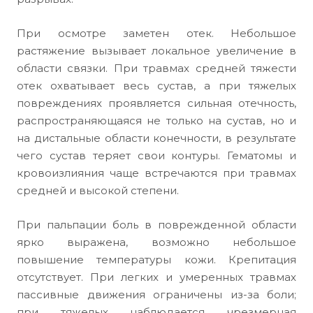
При осмотре заметен отек. Небольшое
растяжение вызывает локальное увеличение в
области связки. При травмах средней тяжести
отек охватывает весь сустав, а при тяжелых
повреждениях проявляется сильная отечность,
распространяющаяся не только на сустав, но и
на дистальные области конечности, в результате
чего сустав теряет свои контуры. Гематомы и
кровоизлияния чаще встречаются при травмах
средней и высокой степени.
При пальпации боль в поврежденной области
ярко выражена, возможно небольшое
повышение температуры кожи. Крепитация
отсутствует. При легких и умеренных травмах
пассивные движения ограничены из-за боли;
при тяжелых наблюдается чрезмерная