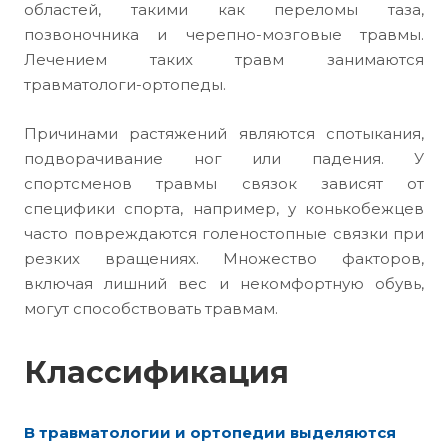
областей, такими как переломы таза,
позвоночника и черепно-мозговые травмы.
Лечением таких травм занимаются
травматологи-ортопеды.
Причинами растяжений являются спотыкания,
подворачивание ног или падения. У
спортсменов травмы связок зависят от
специфики спорта, например, у конькобежцев
часто повреждаются голеностопные связки при
резких вращениях. Множество факторов,
включая лишний вес и некомфортную обувь,
могут способствовать травмам.
Классификация
В травматологии и ортопедии выделяются