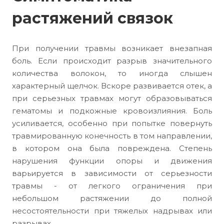
растяжений связок
При получении травмы возникает внезапная
боль. Если происходит разрыв значительного
количества волокон, то иногда слышен
характерный щелчок. Вскоре развивается отек, а
при серьезных травмах могут образовываться
гематомы и подкожные кровоизлияния. Боль
усиливается, особенно при попытке повернуть
травмированную конечность в том направлении,
в котором она была повреждена. Степень
нарушения функции опоры и движения
варьируется в зависимости от серьезности
травмы - от легкого ограничения при
небольшом растяжении до полной
несостоятельности при тяжелых надрывах или
разрывах.