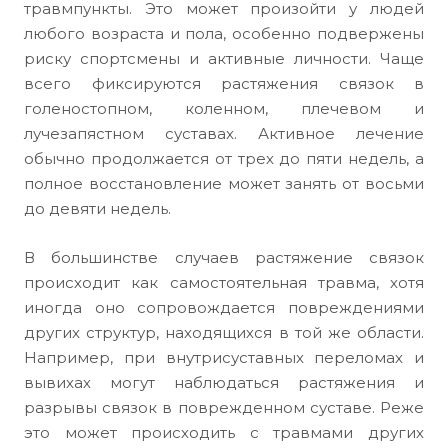
травмпункты. Это может произойти у людей
любого возраста и пола, особенно подвержены
риску спортсмены и активные личности. Чаще
всего фиксируются растяжения связок в
голеностопном, коленном, плечевом и
лучезапястном суставах. Активное лечение
обычно продолжается от трех до пяти недель, а
полное восстановление может занять от восьми
до девяти недель.
В большинстве случаев растяжение связок
происходит как самостоятельная травма, хотя
иногда оно сопровождается повреждениями
других структур, находящихся в той же области.
Например, при внутрисуставных переломах и
вывихах могут наблюдаться растяжения и
разрывы связок в поврежденном суставе. Реже
это может происходить с травмами других