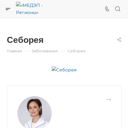
Себорея
—
—
Главная
Заболевания
Себорея