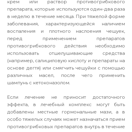
крем или раствор противогрибкового
препарата, которые используются один-два раза
в неделю в течение месяца. При тяжелой форме
заболевания, характеризующейся наличием
воспаления и плотного наслоения чешуек,
перед применением препаратов
противогрибкового действия необходимо
использовать отшелушивающие средства
(например, салициловую кислоту и препараты на
основе дегтя) или смягчить чешуйки с помощью
различных масел, после чего применить
шампунь с кетоконазолом.
Если лечение не приносит достаточного
эффекта, в лечебный комплекс могут быть
добавлены местные гормональные мази, а в
особо тяжелых случаях может назначаться прием
противогрибковых препаратов внутрь в течение