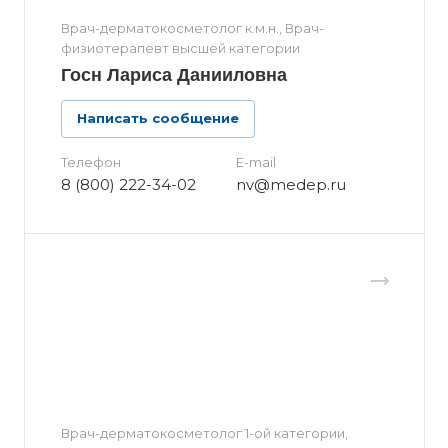
Врач-дерматокосметолог к.м.н., Врач-
физиотерапевт высшей категории
Госн Лариса Данииловна
Написать сообщение
Телефон
E-mail
8 (800) 222-34-02
nv@medep.ru
Врач-дерматокосметолог 1-ой категории,