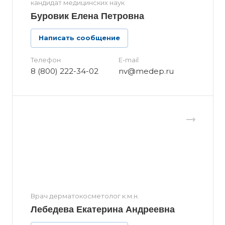
кандидат медицинских наук
Буровик Елена Петровна
Написать сообщение
Телефон
E-mail
8 (800) 222-34-02
nv@medep.ru
Врач дерматокосметолог к.м.н.
Лебедева Екатерина Андреевна