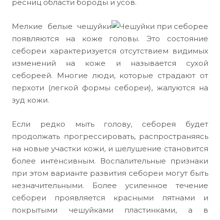
ресниц области бороды и усов.
Мелкие белые чешуйки
появляются на коже головы. Это состояние
себореи характеризуется отсутствием видимых
изменений на коже и называется сухой
себореей. Многие люди, которые страдают от
перхоти (легкой формы себореи), жалуются на
зуд кожи.
Если редко мыть голову, себорея будет
продолжать прогрессировать, распространяясь
на новые участки кожи, и шелушение становится
более интенсивным. Воспалительные признаки
при этом варианте развития себореи могут быть
незначительными. Более усиленное течение
себореи проявляется красными пятнами и
покрытыми чешуйками пластинками, а в