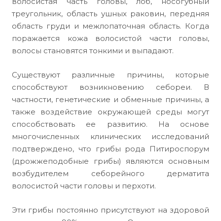
волосистая часть головы, лоб, носогубный
треугольник, область ушных раковин, передняя
область груди и межлопаточная область. Когда
поражается кожа волосистой части головы,
волосы становятся тонкими и выпадают.
Существуют различные причины, которые
способствуют возникновению себореи. В
частности, генетические и обменные причины, а
также воздействие окружающей среды могут
способствовать ее развитию. На основе
многочисленных клинических исследований
подтверждено, что грибы рода Питироспорум
(дрожжеподобные грибы) являются основным
возбудителем себорейного дерматита
волосистой части головы и перхоти.
Эти грибы постоянно присутствуют на здоровой