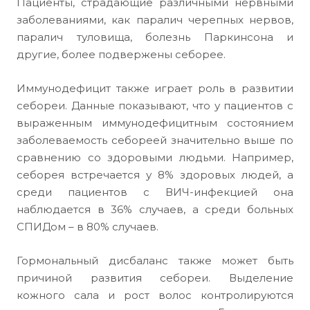
Пациенты, страдающие различными нервными
заболеваниями, как паралич черепных нервов,
паралич туловища, болезнь Паркинсона и
другие, более подвержены себорее.
Иммунодефицит также играет роль в развитии
себореи. Данные показывают, что у пациентов с
выраженным иммунодефицитным состоянием
заболеваемость себореей значительно выше по
сравнению со здоровыми людьми. Например,
себорея встречается у 8% здоровых людей, а
среди пациентов с ВИЧ-инфекцией она
наблюдается в 36% случаев, а среди больных
СПИДом – в 80% случаев.
Гормональный дисбаланс также может быть
причиной развития себореи. Выделение
кожного сала и рост волос контролируются