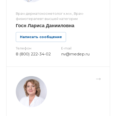
Врач-дерматокосметолог к.м.н., Врач-
физиотерапевт высшей категории
Госн Лариса Данииловна
Написать сообщение
Телефон
E-mail
8 (800) 222-34-02
nv@medep.ru