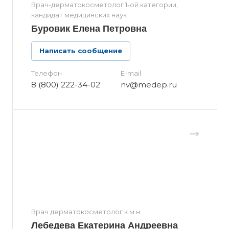
Врач-дерматокосметолог 1-ой категории,
кандидат медицинских наук
Буровик Елена Петровна
Написать сообщение
Телефон
E-mail
8 (800) 222-34-02
nv@medep.ru
Врач дерматокосметолог к.м.н.
Лебедева Екатерина Андреевна