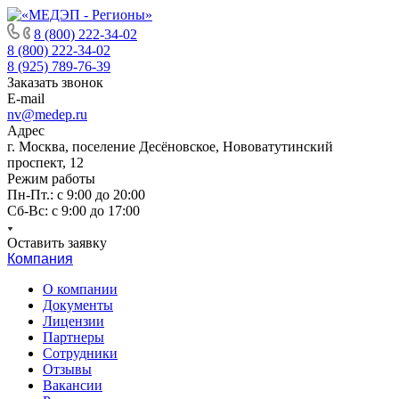
8 (800) 222-34-02
8 (800) 222-34-02
8 (925) 789-76-39
Заказать звонок
E-mail
nv@medep.ru
Адрес
г. Москва, поселение Десёновское, Нововатутинский
проспект, 12
Режим работы
Пн-Пт.: с 9:00 до 20:00
Cб-Вс: с 9:00 до 17:00
Оставить заявку
Компания
О компании
Документы
Лицензии
Партнеры
Сотрудники
Отзывы
Вакансии