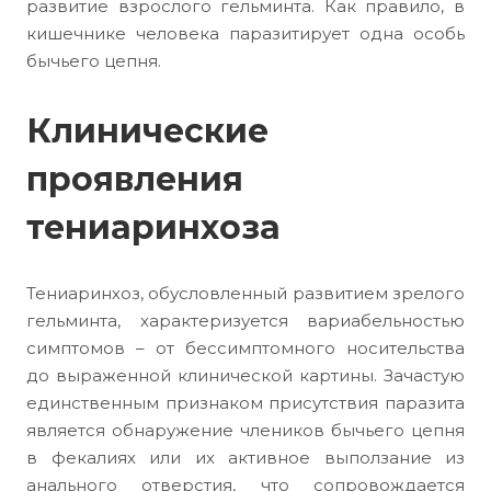
развитие взрослого гельминта. Как правило, в
кишечнике человека паразитирует одна особь
бычьего цепня.
Клинические
проявления
тениаринхоза
Тениаринхоз, обусловленный развитием зрелого
гельминта, характеризуется вариабельностью
симптомов – от бессимптомного носительства
до выраженной клинической картины. Зачастую
единственным признаком присутствия паразита
является обнаружение члеников бычьего цепня
в фекалиях или их активное выползание из
анального отверстия, что сопровождается