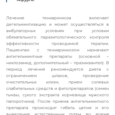
Лечение тениаринхоза включает
дегельминтизацию и может осуществляться в
амбулаторных условиях при условии
обязательного паразитологического контроля
эффективности проводимой терапии.
Пациентам с тениаринхозом назначают
антигельминтные препараты (основной –
никлозамид, дополнительный – празиквантел). В
период лечения рекомендуется диета с
ограничением шлаков, проведение
очистительных клизм, прием солевых
слабительных средств и фитопрепаратов (семян
тыквы, сухого экстракта корневища мужского
папоротника). После приема антигельминтного
препарата происходит гибель цепня и его
выведение естественным путем во время