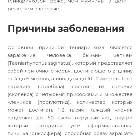
тениаринхозом реже, чем мужчины, а дети –
реже, чем взрослые.
Причины заболевания
Основной причиной тениаринхоза является
заражение человека бычьим цепнем
(Taeniarhynchus saginatus), который представляет
собой ленточного червя, достигающего в длину
от 4 до 6 метров, а иногда и до 10-12 метров. Тело
паразита (стробила) состоит из головки
(сколекса) с четырьмя присосками и множества
члеников (проглоттид), количество которых
может достигать 1-2 тысяч. Каждый членик
содержит до 150 тысяч округлых яиц, внутри
которых находится уже сформированная
личинка (онкосфера), способная сразу заражать