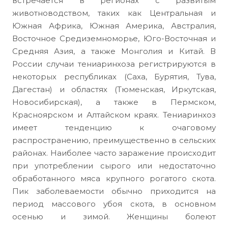
встречается в регионах с развитым
животноводством, таких как Центральная и
Южная Африка, Южная Америка, Австралия,
Восточное Средиземноморье, Юго-Восточная и
Средняя Азия, а также Монголия и Китай. В
России случаи тениаринхоза регистрируются в
некоторых республиках (Саха, Бурятия, Тува,
Дагестан) и областях (Тюменская, Иркутская,
Новосибирская), а также в Пермском,
Красноярском и Алтайском краях. Тениаринхоз
имеет тенденцию к очаговому
распространению, преимущественно в сельских
районах. Наиболее часто заражение происходит
при употреблении сырого или недостаточно
обработанного мяса крупного рогатого скота.
Пик заболеваемости обычно приходится на
период массового убоя скота, в основном
осенью и зимой. Женщины болеют