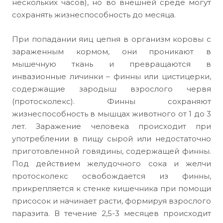
нескольких часов), но во внешней среде могут
сохранять жизнеспособность до месяца.
При попадании яиц цепня в организм коровы с
зараженным кормом, они проникают в
мышечную ткань и превращаются в
инвазионные личинки – финны или цистицерки,
содержащие зародыш взрослого червя
(протосколекс). Финны сохраняют
жизнеспособность в мышцах животного от 1 до 3
лет. Заражение человека происходит при
употреблении в пищу сырой или недостаточно
приготовленной говядины, содержащей финны.
Под действием желудочного сока и желчи
протосколекс освобождается из финны,
прикрепляется к стенке кишечника при помощи
присосок и начинает расти, формируя взрослого
паразита. В течение 2,5-3 месяцев происходит