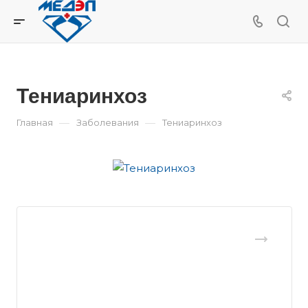
Тениаринхоз
—
—
Главная
Заболевания
Тениаринхоз