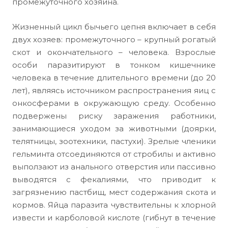
промежуточного хозяина.
Жизненный цикл бычьего цепня включает в себя
двух хозяев: промежуточного – крупный рогатый
скот и окончательного – человека. Взрослые
особи паразитируют в тонком кишечнике
человека в течение длительного времени (до 20
лет), являясь источником распространения яиц с
онкосферами в окружающую среду. Особенно
подвержены риску заражения работники,
занимающиеся уходом за животными (доярки,
телятницы, зоотехники, пастухи). Зрелые членики
гельминта отсоединяются от стробилы и активно
выползают из анального отверстия или пассивно
выводятся с фекалиями, что приводит к
загрязнению пастбищ, мест содержания скота и
кормов. Яйца паразита чувствительны к хлорной
извести и карболовой кислоте (гибнут в течение