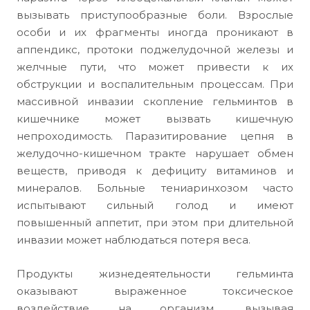
вызывать приступообразные боли. Взрослые
особи и их фрагменты иногда проникают в
аппендикс, протоки поджелудочной железы и
желчные пути, что может привести к их
обструкции и воспалительным процессам. При
массивной инвазии скопление гельминтов в
кишечнике может вызвать кишечную
непроходимость. Паразитирование цепня в
желудочно-кишечном тракте нарушает обмен
веществ, приводя к дефициту витаминов и
минералов. Больные тениаринхозом часто
испытывают сильный голод и имеют
повышенный аппетит, при этом при длительной
инвазии может наблюдаться потеря веса.
Продукты жизнедеятельности гельминта
оказывают выраженное токсическое
воздействие на организм, вызывая