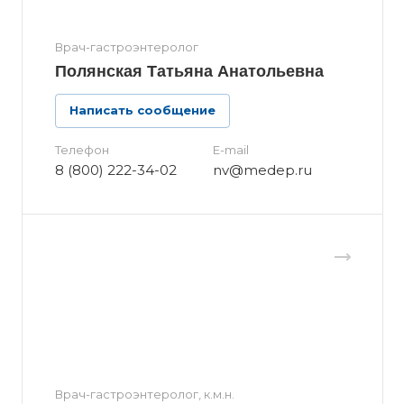
Врач-гастроэнтеролог
Полянская Татьяна Анатольевна
Написать сообщение
Телефон
E-mail
8 (800) 222-34-02
nv@medep.ru
Врач-гастроэнтеролог, к.м.н.