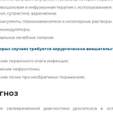
вошоковая и инфузионная терапия с использованием 
ол, супрастин), адреналина;
оагулянты, плазмозаменители и коллоидные растворы 
номодуляторы;
альное лечебное питание.
орых случаях требуется хирургическое вмешательс
ние первичного очага инфекции;
жение нефростомы;
ние почки при необратимых поражениях.
гноз
ае своевременной диагностики уросепсиса в ос