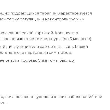
пешно поддающийся терапии. Характеризуется
ием терморегуляции и неконтролируемым
ной клинической картиной. Количество
льное повышение температуры (до 3 месяцев);
ной дисфункции или сам ее вызывает. Может
остепенного нарастания симптомов;
лее опасная форма. Симптомы быстро
а, лечащегося от урологических заболеваний или
ме.