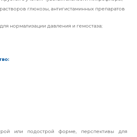
растворов глюкозы, антигистаминных препаратов
для нормализации давления и гемостаза;
тво:
трой или подострой форме, перспективы для