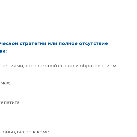
ческой стратегии или полное отсутствие
ак:
чениями, характерной сыпью и образованием
мах;
епатита;
 приводящее к коме.