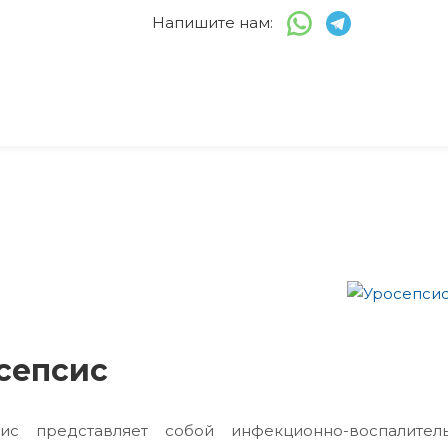
Напишите нам:
сепсис
сис представляет собой инфекционно-воспалите