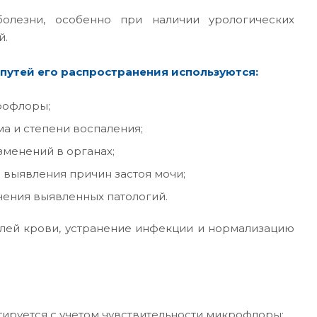
болезни, особенно при наличии урологических
й.
путей его распространения используются:
рофлоры;
а и степени воспаления;
менений в органах;
 выявления причин застоя мочи;
чения выявленных патологий.
елей крови, устранение инфекции и нормализацию
тируется с учетом чувствительности микрофлоры;