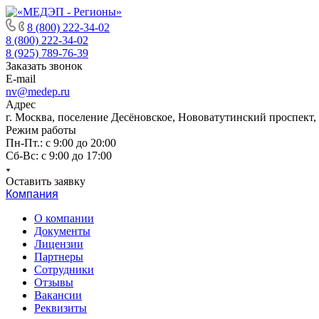
8 (800) 222-34-02
8 (800) 222-34-02
8 (925) 789-76-39
Заказать звонок
E-mail
nv@medep.ru
Адрес
г. Москва, поселение Десёновское, Нововатутинский проспект,
Режим работы
Пн-Пт.: с 9:00 до 20:00
Cб-Вс: с 9:00 до 17:00
Оставить заявку
Компания
О компании
Документы
Лицензии
Партнеры
Сотрудники
Отзывы
Вакансии
Реквизиты