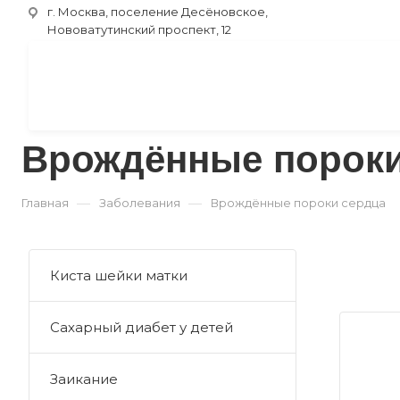
г. Москва, поселение Десёновское,
Нововатутинский проспект, 12
Врождённые пороки
—
—
Главная
Заболевания
Врождённые пороки сердца
Киста шейки матки
Сахарный диабет у детей
Заикание