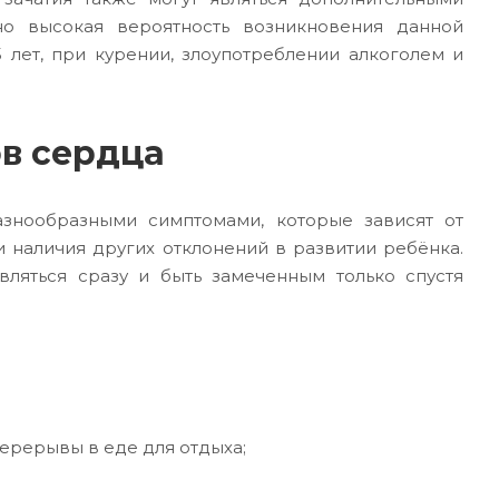
о высокая вероятность возникновения данной
лет, при курении, злоупотреблении алкоголем и
в сердца
знообразными симптомами, которые зависят от
и наличия других отклонений в развитии ребёнка.
ляться сразу и быть замеченным только спустя
перерывы в еде для отдыха;