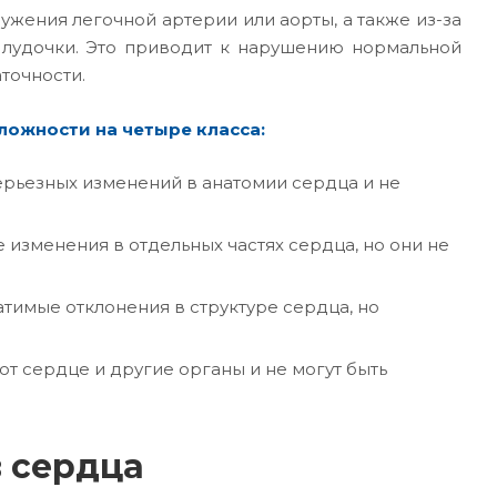
ужения легочной артерии или аорты, а также из-за
елудочки. Это приводит к нарушению нормальной
точности.
ожности на четыре класса:
ерьезных изменений в анатомии сердца и не
 изменения в отдельных частях сердца, но они не
атимые отклонения в структуре сердца, но
ют сердце и другие органы и не могут быть
 сердца