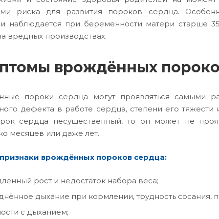
ами риска для развития пороков сердца. Особенн
и наблюдается при беременности матери старше 35 
на вредных производствах.
птомы врождённых пороко
нные пороки сердца могут проявляться самыми ра
ного дефекта в работе сердца, степени его тяжести 
рок сердца несущественный, то он может не прояв
ко месяцев или даже лет.
 признаки врождённых пороков сердца:
ленный рост и недостаток набора веса;
днённое дыхание при кормлении, трудность сосания, 
ости с дыханием;