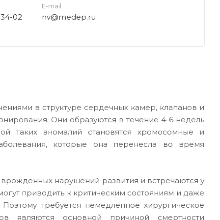
E-mail
-34-02
nv@medep.ru
ениями в структуре сердечных камер, клапанов и
нирования. Они образуются в течение 4-6 недель
ной таких аномалий становятся хромосомные и
аболевания, которые она перенесла во время
 врожденных нарушений развития и встречаются у
могут приводить к критическим состояниям и даже
 Поэтому требуется немедленное хирургическое
ов являются основной причиной смертности