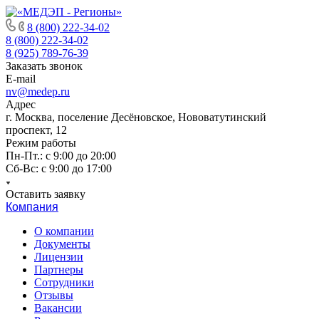
8 (800) 222-34-02
8 (800) 222-34-02
8 (925) 789-76-39
Заказать звонок
E-mail
nv@medep.ru
Адрес
г. Москва, поселение Десёновское, Нововатутинский
проспект, 12
Режим работы
Пн-Пт.: с 9:00 до 20:00
Cб-Вс: с 9:00 до 17:00
Оставить заявку
Компания
О компании
Документы
Лицензии
Партнеры
Сотрудники
Отзывы
Вакансии