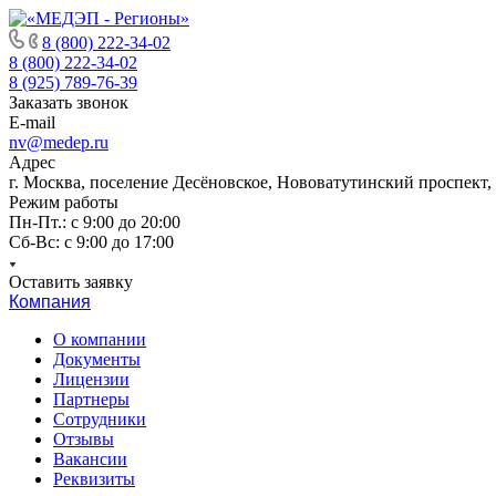
8 (800) 222-34-02
8 (800) 222-34-02
8 (925) 789-76-39
Заказать звонок
E-mail
nv@medep.ru
Адрес
г. Москва, поселение Десёновское, Нововатутинский проспект,
Режим работы
Пн-Пт.: с 9:00 до 20:00
Cб-Вс: с 9:00 до 17:00
Оставить заявку
Компания
О компании
Документы
Лицензии
Партнеры
Сотрудники
Отзывы
Вакансии
Реквизиты