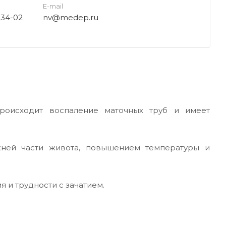
E-mail
-34-02
nv@medep.ru
роисходит воспаление маточных труб и имеет
ней части живота, повышением температуры и
 и трудности с зачатием.