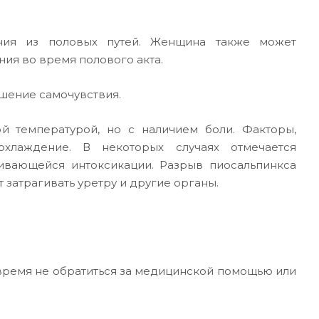
ния из половых путей. Женщина также может
ия во время полового акта.
шение самочувствия.
й температурой, но с наличием боли. Факторы,
хлаждение. В некоторых случаях отмечается
ливающейся интоксикации. Разрыв пиосальпинкса
 затрагивать уретру и другие органы.
время не обратиться за медицинской помощью или