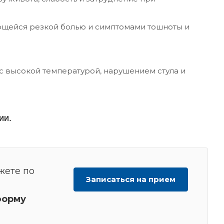
ющейся резкой болью и симптомами тошноты и
с высокой температурой, нарушением стула и
ии.
жете по
Записаться на прием
орму