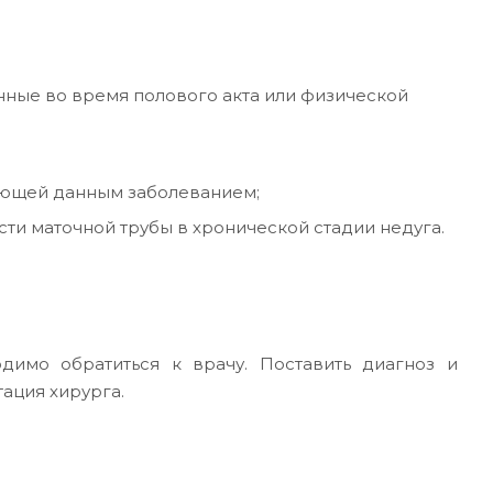
нные во время полового акта или физической
ающей данным заболеванием;
ти маточной трубы в хронической стадии недуга.
имо обратиться к врачу. Поставить диагноз и
тация хирурга.