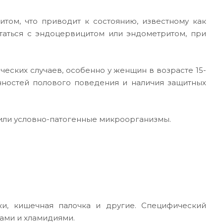
том, что приводит к состоянию, известному как
етаться с эндоцервицитом или эндометритом, при
ических случаев, особенно у женщин в возрасте 15-
енностей полового поведения и наличия защитных
или условно-патогенные микроорганизмы.
ки, кишечная палочка и другие. Специфический
дами и хламидиями.