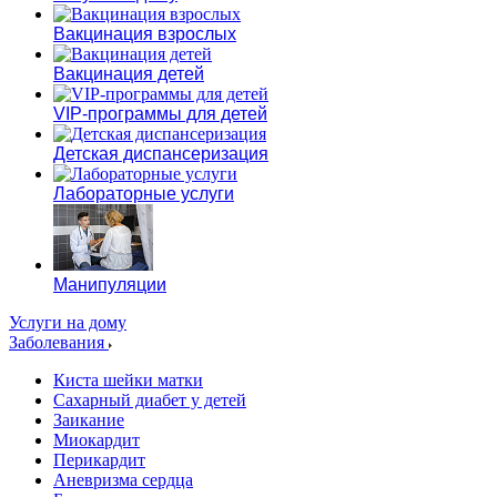
Вакцинация взрослых
Вакцинация детей
VIP-программы для детей
Детская диспансеризация
Лабораторные услуги
Манипуляции
Услуги на дому
Заболевания
Киста шейки матки
Сахарный диабет у детей
Заикание
Миокардит
Перикардит
Аневризма сердца