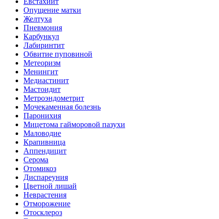
Евстахиит
Опущение матки
Желтуха
Пневмония
Карбункул
Лабиринтит
Обвитие пуповиной
Метеоризм
Менингит
Медиастинит
Мастоидит
Метроэндометрит
Мочекаменная болезнь
Паронихия
Мицетома гайморовой пазухи
Маловодие
Крапивница
Аппендицит
Серома
Отомикоз
Диспареуния
Цветной лишай
Неврастения
Отморожение
Отосклероз