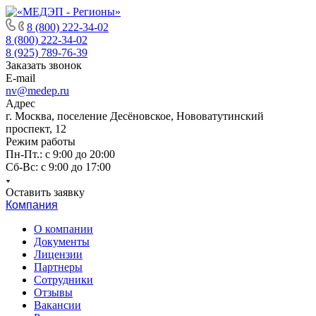
8 (800) 222-34-02
8 (800) 222-34-02
8 (925) 789-76-39
Заказать звонок
E-mail
nv@medep.ru
Адрес
г. Москва, поселение Десёновское, Нововатутинский
проспект, 12
Режим работы
Пн-Пт.: с 9:00 до 20:00
Cб-Вс: с 9:00 до 17:00
Оставить заявку
Компания
О компании
Документы
Лицензии
Партнеры
Сотрудники
Отзывы
Вакансии