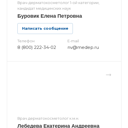
Врач-дерматокосметолог 1-ой категории,
кандидат медицинских наук
Буровик Елена Петровна
Написать сообщение
Телефон
E-mail
8 (800) 222-34-02
nv@medep.ru
Врач дерматокосметолог к.м.н.
Лебедева Екатерина Андреевна