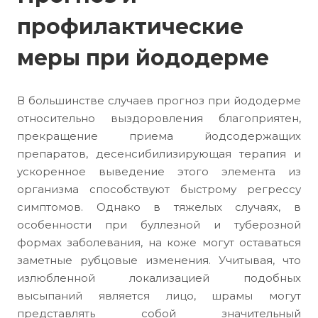
профилактические
меры при йододерме
В большинстве случаев прогноз при йододерме
относительно выздоровления благоприятен,
прекращение приема йодсодержащих
препаратов, десенсибилизирующая терапия и
ускоренное выведение этого элемента из
организма способствуют быстрому регрессу
симптомов. Однако в тяжелых случаях, в
особенности при буллезной и туберозной
формах заболевания, на коже могут оставаться
заметные рубцовые изменения. Учитывая, что
излюбленной локализацией подобных
высыпаний является лицо, шрамы могут
представлять собой значительный