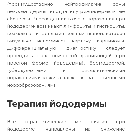
(преимущественно нейтрофилами), зоны
некроза дермы, иногда внутриэпидермальные
абсцессы. Впоследствии в очаге поражения при
йододерме возникают лимфоциты и гистиоциты,
возможна гиперплазия кожных тканей, которая
визуально напоминает картину карциномы.
Дифференциальную диагностику следует
проводить с аллергической крапивницей (при
простой форме йододермы), бромодермой,
туберкулезными и сифилитическими
поражениями кожи, а также злокачественными
новообразованиями.
Терапия йододермы
Все терапевтические мероприятия при
йододерме направлены на снижение