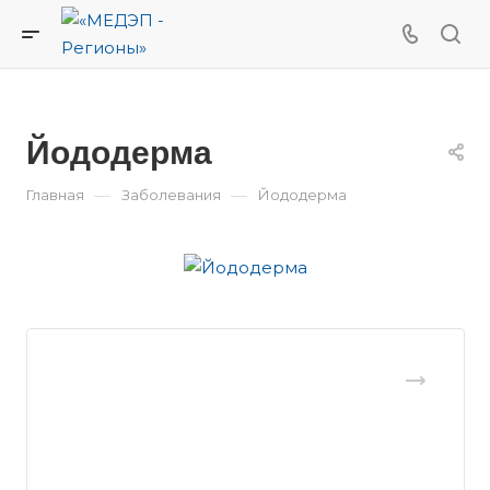
Йододерма
—
—
Главная
Заболевания
Йододерма