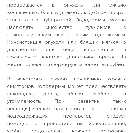
превращается в опухоль или сильно
воспаленную бляшку диаметром до 5 см. Вокруг
этого очага туберозной йододермы можно
наблюдать множество пузырьков с
геморрагическим или гнойным содержимым.
Консистенция опухоли или бляшки мягкая, в
дальнейшем они могут изъязвляться, а
заживление занимает длительное время. На
месте поражения формируется заметный рубец.
В некоторых случаях появлению кожных
симптомов йододермы может предшествовать
лихорадка, рвота, общая слабость и
утомляемость. При развитии таких
неспецифических признаков на фоне приема
йодсодержащих препаратов следует
немедленно прекратить их использование,
чтобы предотвратить кожное поражение.