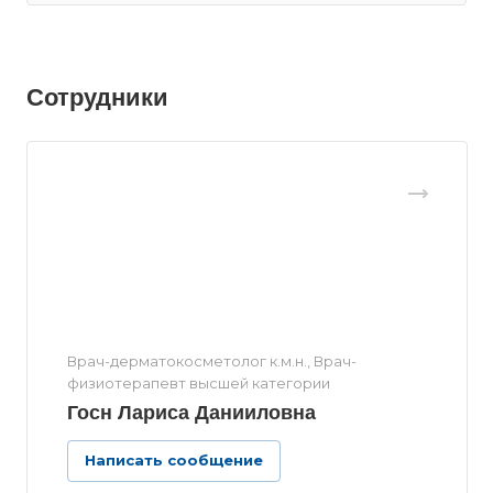
Сотрудники
Врач-дерматокосметолог к.м.н., Врач-
физиотерапевт высшей категории
Госн Лариса Данииловна
Написать сообщение