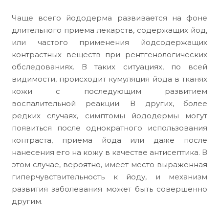
Чаще всего йододерма развивается на фоне
длительного приема лекарств, содержащих йод,
или частого применения йодсодержащих
контрастных веществ при рентгенологических
обследованиях. В таких ситуациях, по всей
видимости, происходит кумуляция йода в тканях
кожи с последующим развитием
воспалительной реакции. В других, более
редких случаях, симптомы йододермы могут
появиться после однократного использования
контраста, приема йода или даже после
нанесения его на кожу в качестве антисептика. В
этом случае, вероятно, имеет место выраженная
гиперчувствительность к йоду, и механизм
развития заболевания может быть совершенно
другим.