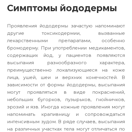
Симптомы йододермы
Проявления йододермы зачастую напоминают
другие токсикодермии, вызванные
лекарственными препаратами, особенно
бромодерму. При употреблении медикаментов,
содержащих йод, у пациентов появляются
высыпания разнообразного характера,
преимущественно локализующиеся на коже
лица, ушей, шеи и верхних конечностей. В
зависимости от формы йододермы, высыпания
могут проявляться в виде покраснений,
небольших бугорков, пузырьков, гнойничков,
эрозий и язв. Иногда кожные проявления могут
напоминать крапивницу и сопровождаться
интенсивным зудом. В ряде случаев, высыпания
на различных участках тела могут отличаться по