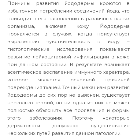
Причины развития йододермы кроются в
избыточном потреблении соединений йода, что
приводит к его накоплению в различных тканях
организма, включая кожу. Йододерма
проявляется в случаях, когда присутствует
выраженная чувствительность к йоду –
гистологические исследования показывают
развитие лейкоцитарной инфильтрации в коже
при данном состоянии. В результате возникает
асептическое воспаление иммунного характера,
которое является основной причиной
повреждения тканей. Точный механизм развития
йододермы до сих пор не выяснен, существует
несколько теорий, но ни одна из них не может
полностью объяснить все проявления и формы
этого заболевания. Поэтому некоторые
дерматологи допускают существование
нескольких путей развития данной патологии.