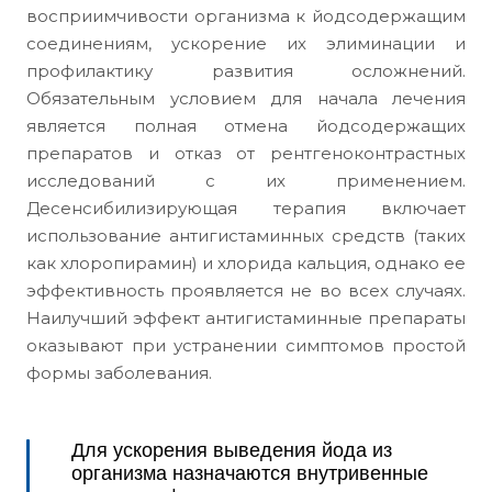
восприимчивости организма к йодсодержащим
соединениям, ускорение их элиминации и
профилактику развития осложнений.
Обязательным условием для начала лечения
является полная отмена йодсодержащих
препаратов и отказ от рентгеноконтрастных
исследований с их применением.
Десенсибилизирующая терапия включает
использование антигистаминных средств (таких
как хлоропирамин) и хлорида кальция, однако ее
эффективность проявляется не во всех случаях.
Наилучший эффект антигистаминные препараты
оказывают при устранении симптомов простой
формы заболевания.
Для ускорения выведения йода из
организма назначаются внутривенные