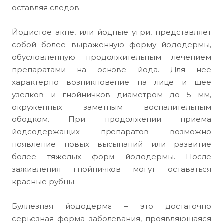
оставляя следов.
Йодистое акне, или йодные угри, представляет
собой более выраженную форму йододермы,
обусловленную продолжительным лечением
препаратами на основе йода. Для нее
характерно возникновение на лице и шее
узелков и гнойничков диаметром до 5 мм,
окруженных заметным воспалительным
ободком. При продолжении приема
йодсодержащих препаратов возможно
появление новых высыпаний или развитие
более тяжелых форм йододермы. После
заживления гнойничков могут оставаться
красные рубцы.
Буллезная йододерма – это достаточно
серьезная форма заболевания, проявляющаяся