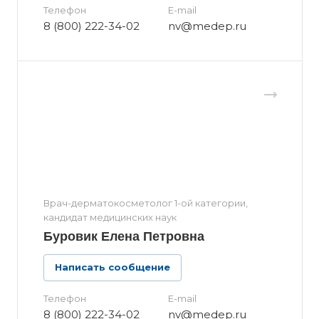
Телефон
E-mail
8 (800) 222-34-02
nv@medep.ru
Врач-дерматокосметолог 1-ой категории,
кандидат медицинских наук
Буровик Елена Петровна
Написать сообщение
Телефон
E-mail
8 (800) 222-34-02
nv@medep.ru