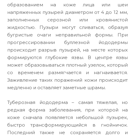
образованием на коже лица или шеи
напряженных пузырей диаметром от 4 до 12 мм,
заполненных серозной или кровянистой
жидкостью. Пузыри могут сливаться, образуя
бугристые очаги неправильной формы. При
прогрессировании буллезной йододермы
происходит разрыв пузырей, на месте которых
формируются глубокие язвы. В центре язвы
может образовываться плотный узелок, который
со временем размягчается и нагнаивается.
Заживление таких поражений кожи происходит
медленно и оставляет заметные шрамы.
Туберозная йододерма – самая тяжелая, но
редкая форма заболевания, при которой на
коже сначала появляется небольшой пузырек,
быстро трансформирующийся в гнойничок.
Последний также не сохраняется долго и