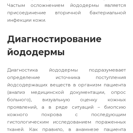
Частым осложнением йододермы является
присоединение вторичной бактериальной
инфекции кожи.
Диагностирование
йододермы
Диагностика йододермы подразумевает
определение источника поступления
йодсодержащих веществ в организм пациента
(анализ медицинской документации, опрос
больного), визуальную оценку кожных
проявлений, а в ряде ситуаций – биопсию
кожного покрова с последующим
гистологическим исследованием пораженных
тканей. Как правило, в анамнезе пациента