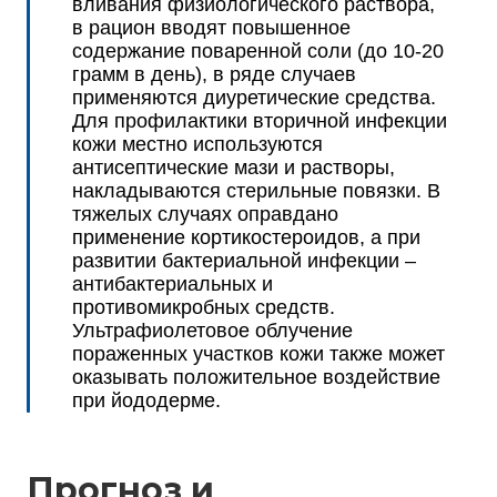
вливания физиологического раствора,
в рацион вводят повышенное
содержание поваренной соли (до 10-20
грамм в день), в ряде случаев
применяются диуретические средства.
Для профилактики вторичной инфекции
кожи местно используются
антисептические мази и растворы,
накладываются стерильные повязки. В
тяжелых случаях оправдано
применение кортикостероидов, а при
развитии бактериальной инфекции –
антибактериальных и
противомикробных средств.
Ультрафиолетовое облучение
пораженных участков кожи также может
оказывать положительное воздействие
при йододерме.
Прогноз и