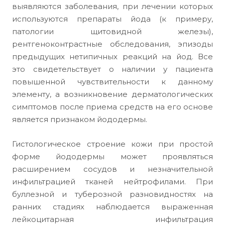
выявляются заболевания, при лечении которых
используются препараты йода (к примеру,
патологии щитовидной железы),
рентгеноконтрастные обследования, эпизоды
предыдущих нетипичных реакций на йод. Все
это свидетельствует о наличии у пациента
повышенной чувствительности к данному
элементу, а возникновение дерматологических
симптомов после приема средств на его основе
является признаком йододермы.
Гистологическое строение кожи при простой
форме йододермы может проявляться
расширением сосудов и незначительной
инфильтрацией тканей нейтрофилами. При
буллезной и туберозной разновидностях на
ранних стадиях наблюдается выраженная
лейкоцитарная инфильтрация