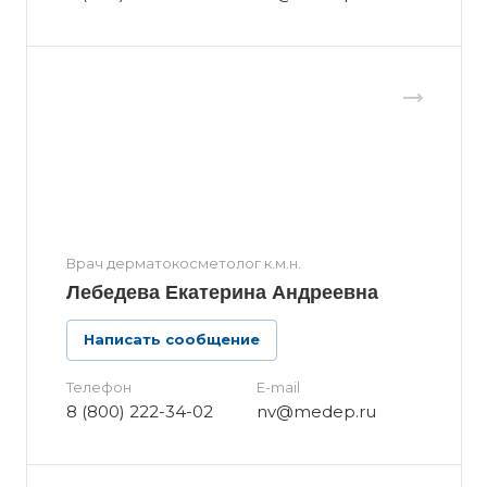
Врач дерматокосметолог к.м.н.
Лебедева Екатерина Андреевна
Написать сообщение
Телефон
E-mail
8 (800) 222-34-02
nv@medep.ru