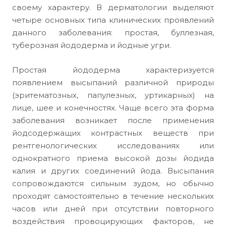
своему характеру. В дерматологии выделяют
четыре основных типа клинических проявлений
данного заболевания: простая, буллезная,
туберозная йододерма и йодные угри.
Простая йододерма характеризуется
появлением высыпаний различной природы
(эритематозных, папулезных, уртикарных) на
лице, шее и конечностях. Чаще всего эта форма
заболевания возникает после применения
йодсодержащих контрастных веществ при
рентгенологических исследованиях или
однократного приема высокой дозы йодида
калия и других соединений йода. Высыпания
сопровождаются сильным зудом, но обычно
проходят самостоятельно в течение нескольких
часов или дней при отсутствии повторного
воздействия провоцирующих факторов, не