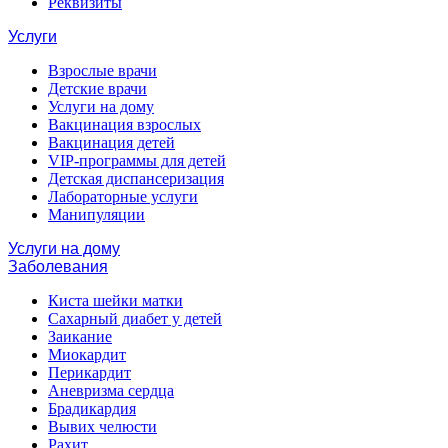
Реквизиты
Услуги
Взрослые врачи
Детские врачи
Услуги на дому
Вакцинация взрослых
Вакцинация детей
VIP-программы для детей
Детская диспансеризация
Лабораторные услуги
Манипуляции
Услуги на дому
Заболевания
Киста шейки матки
Сахарный диабет у детей
Заикание
Миокардит
Перикардит
Аневризма сердца
Брадикардия
Вывих челюсти
Рахит