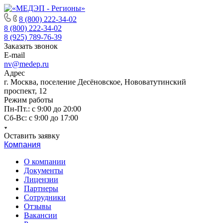
8 (800) 222-34-02
8 (800) 222-34-02
8 (925) 789-76-39
Заказать звонок
E-mail
nv@medep.ru
Адрес
г. Москва, поселение Десёновское, Нововатутинский
проспект, 12
Режим работы
Пн-Пт.: с 9:00 до 20:00
Cб-Вс: с 9:00 до 17:00
Оставить заявку
Компания
О компании
Документы
Лицензии
Партнеры
Сотрудники
Отзывы
Вакансии